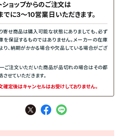
トショップからのご注文は
までに3～10営業日いただきます。
り寄せ商品は購入可能な状態にありましても、必ず
庫を保証するものではありません。メーカーの在庫
より、納期がかかる場合や欠品している場合がござ
一ご注文いただいた商品が品切れの場合はその都
絡させていただきます。
文確定後はキャンセルはお受けしておりません。