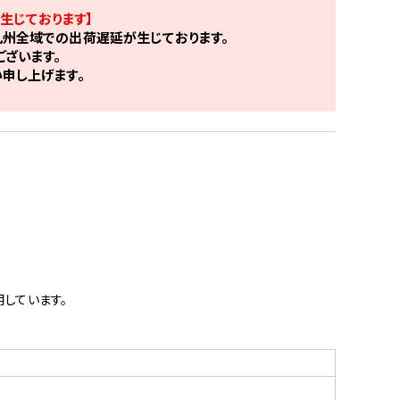
生じております】
州全域での出荷遅延が生じております。
ざいます。
申し上げます。
しています。