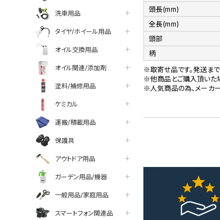
頭長(mm)
洗車用品
全長(mm)
タイヤ/ホイール用品
頭部
オイル交換用品
柄
オイル関連/添加剤
※取寄せ品です。発送まで
※他商品とご購入頂いた
塗料/補修用品
※人気商品の為、メーカ
ケミカル
運搬/積載用品
保護具
アウトドア用品
ガーデン用品/機器
一般用品/家庭用品
スマートフォン関連品