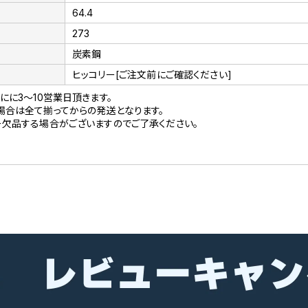
64.4
273
炭素鋼
ヒッコリー[ご注文前にご確認ください]
にに3～10営業日頂きます。
場合は全て揃ってからの発送となります。
ー欠品する場合がございますのでご了承ください。