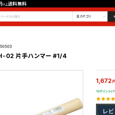
円
送料無料
以上
会員登録
ログイン
お気に入り
全カテゴリ
250503
H-02 片手ハンマー #1/4
1,672
15ポイント(1