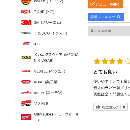
koken (コーケン)
レビューを書く
TONE (トネ)
詳細フィルター
3M (スリーエム)
TRUSCO (トラスコ)
JTC
メカニクスウェア (MECHA
NIX WEAR)
VESSEL (ベッセル)
とても良い
使いやすくとても良
KURE (呉工業)
最近のラバー製グリ
amon (エーモン)
実際は全く問題無く
ソフト99
役に立った
0
Milwaukee (ミルウォーキ
ー)