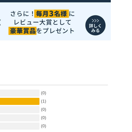
(0)
(1)
(0)
(0)
(0)