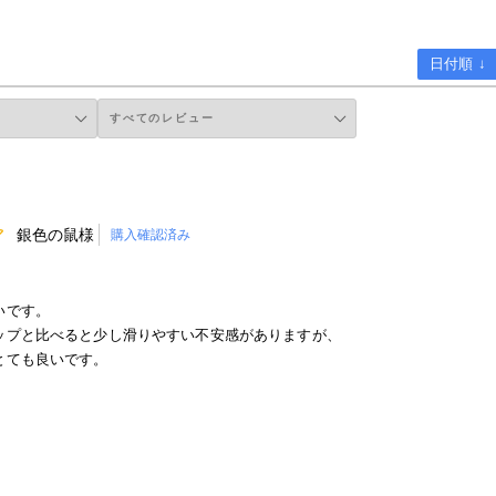
日付順 ↓
銀色の鼠様
購入確認済み
いです。
ップと比べると少し滑りやすい不安感がありますが、
とても良いです。