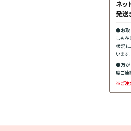
ネッ
発送
●お取
しも在
状況に
います。
●万が
度ご連
※ご注