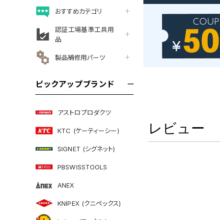
おすすめカテゴリ
認証工場基準工具用
品
製品補修用パーツ
ピックアップブランド
アストロプロダクツ
レビュー
KTC (ケーティーシー)
SIGNET (シグネット)
PBSWISSTOOLS
ANEX
KNIPEX (クニペックス)