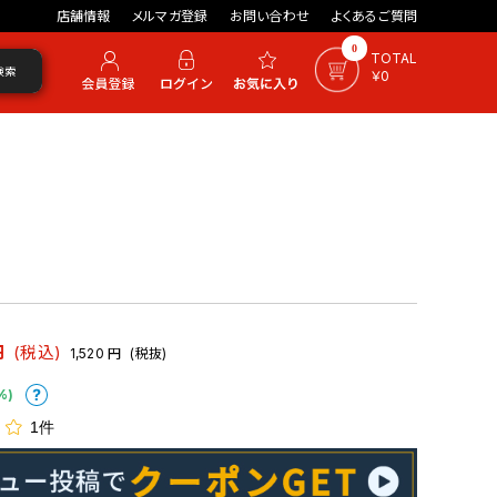
店舗情報
メルマガ登録
お問い合わせ
よくあるご質問
0
TOTAL
検索
￥0
円
(税込)
1,520
円
(税抜)
%)
1件