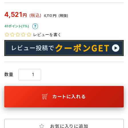
4,521
円
(税込)
4,110
円
(税抜)
41ポイント(1%)
レビューを書く
数量
カートに入れる
お気に入りに追加