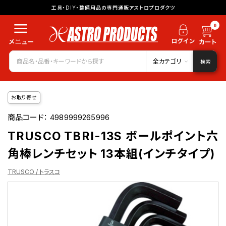
工具・DIY・整備用品の専門通販アストロプロダクツ
0
全カテゴリ
検索
お取り寄せ
商品コード：
4989999265996
TRUSCO TBRI-13S ボールポイント六
角棒レンチセット 13本組(インチタイプ)
TRUSCO / トラスコ