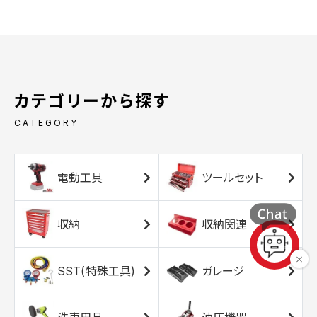
カテゴリーから探す
CATEGORY
電動工具
ツールセット
収納
収納関連
SST(特殊工具)
ガレージ