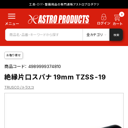
工具・DIY・整備用品の専門通販アストロプロダクツ
0
全カテゴリ
検索
お取り寄せ
商品コード：
4989999374810
絶縁片口スパナ 19mm TZSS-19
TRUSCO / トラスコ