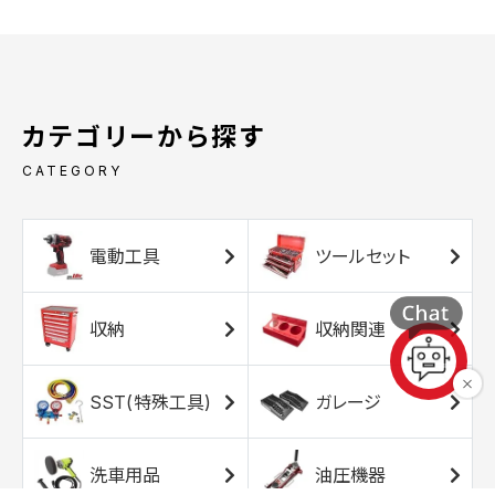
カテゴリーから探す
CATEGORY
電動工具
ツールセット
収納
収納関連
SST(特殊工具)
ガレージ
洗車用品
油圧機器