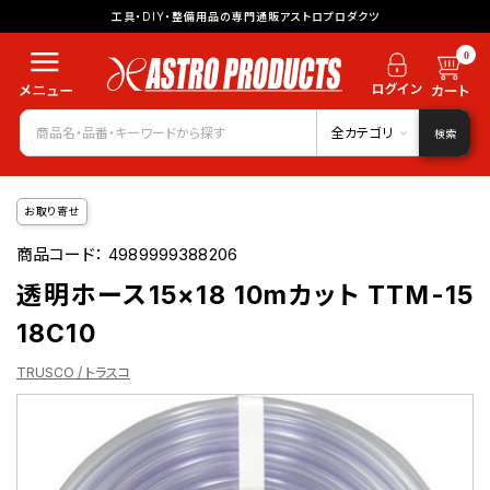
工具・DIY・整備用品の専門通販アストロプロダクツ
0
全カテゴリ
検索
お取り寄せ
商品コード：
4989999388206
透明ホース15×18 10mカット TTM-15
18C10
TRUSCO / トラスコ