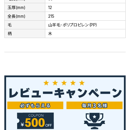
玉厚(mm)
12
全長(mm)
215
毛
山羊毛･ポリプロピレン（PP）
柄
木