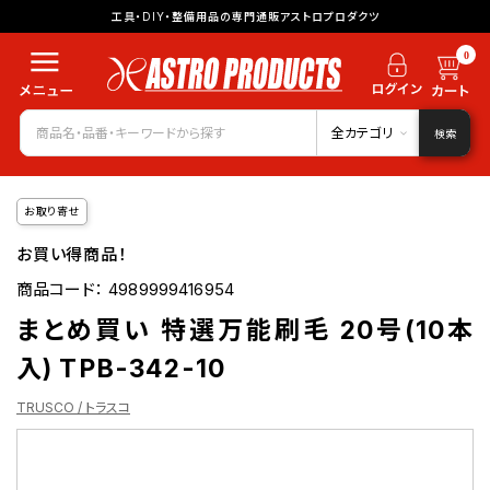
工具・DIY・整備用品の専門通販アストロプロダクツ
0
全カテゴリ
検索
お取り寄せ
お買い得商品！
商品コード：
4989999416954
まとめ買い 特選万能刷毛 20号(10本
入) TPB-342-10
TRUSCO / トラスコ