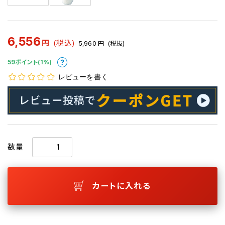
6,556
円
(税込)
5,960
円
(税抜)
59ポイント(1%)
レビューを書く
数量
カートに入れる