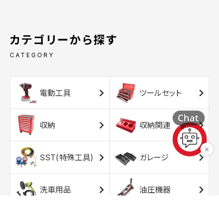
カテゴリーから探す
CATEGORY
電動工具
ツールセット
収納
収納関連
SST(特殊工具)
ガレージ
洗車用品
油圧機器
エアコンプレッサ