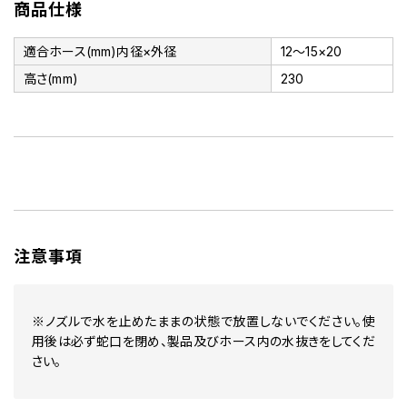
商品仕様
適合ホース(mm)内径×外径
12～15×20
高さ(mm)
230
注意事項
※ノズルで水を止めたままの状態で放置しないでください。使
用後は必ず蛇口を閉め、製品及びホース内の水抜きをしてくだ
さい。