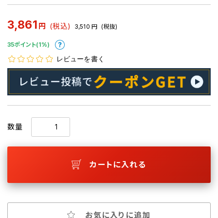
3,861
円
(税込)
3,510
円
(税抜)
35ポイント(1%)
レビューを書く
数量
カートに入れる
お気に入りに追加