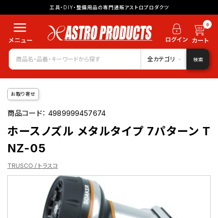
工具・DIY・整備用品の専門通販アストロプロダクツ
0
全カテゴリ
検索
お取り寄せ
商品コード：
4989999457674
ホースノズル メタルタイプ 7パターン T
NZ-05
TRUSCO / トラスコ