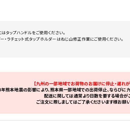
にはタップハンドルをご使用ください。
ダー・ラチェット式タップホルダーはねじ山修正作業にご使用ください。
【九州の一部地域でお荷物のお届けに停止・遅れが
8年熊本地震の影響により、熊本県一部地域での出荷停止、ならびに九
配送に関しては通常より日数を要する場合がご
ご注文に際しましてはご了承くださいます様お願い