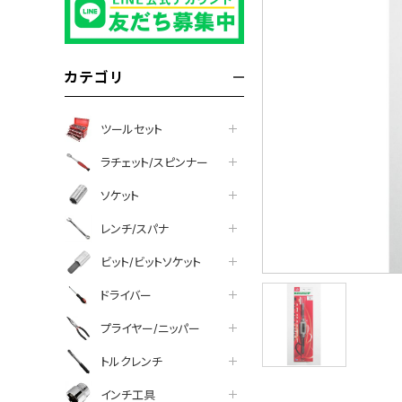
カテゴリ
ツールセット
ラチェット/スピンナー
ソケット
レンチ/スパナ
ビット/ビットソケット
ドライバー
プライヤー/ニッパー
tter
facebook
line
トルクレンチ
インチ工具