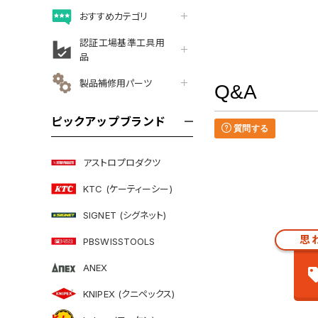
おすすめカテゴリ
認証工場基準工具用
品
製品補修用パーツ
Q&A
ピックアップブランド
質問する
アストロプロダクツ
KTC (ケーティーシー)
SIGNET (シグネット)
思
PBSWISSTOOLS
ANEX
KNIPEX (クニペックス)