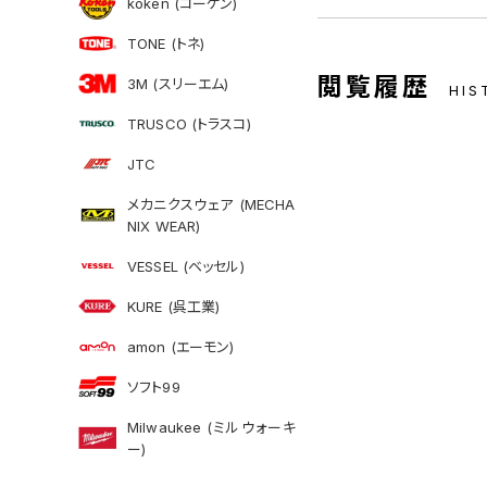
koken (コーケン)
TONE (トネ)
閲覧履歴
3M (スリーエム)
HIS
TRUSCO (トラスコ)
JTC
メカニクスウェア (MECHA
NIX WEAR)
VESSEL (ベッセル)
KURE (呉工業)
amon (エーモン)
ソフト99
Milwaukee (ミルウォーキ
ー)