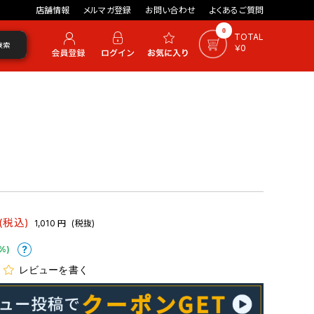
店舗情報
メルマガ登録
お問い合わせ
よくあるご質問
0
TOTAL
検索
￥0
(税込)
1,010
円
(税抜)
%)
レビューを書く