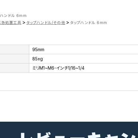
ハンドル 6mm
>
>
応急処置工具
タップハンドル/その他
タップハンドル 6mm
95mm
85±g
ミリM1~M6･インチ1/16~1/4