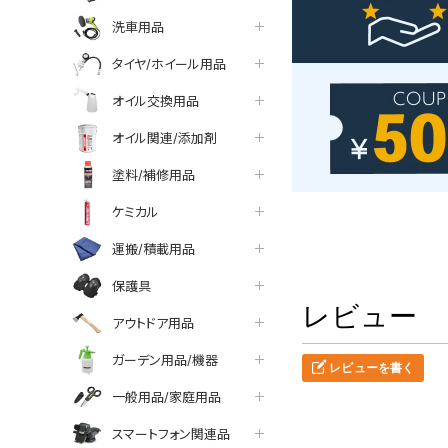
洗車用品
タイヤ/ホイール用品
オイル交換用品
オイル関連/添加剤
塗料/補修用品
ケミカル
運搬/積載用品
保護具
レビュー
アウトドア用品
ガーデン用品/機器
レビューを書く
一般用品/家庭用品
スマートフォン関連品