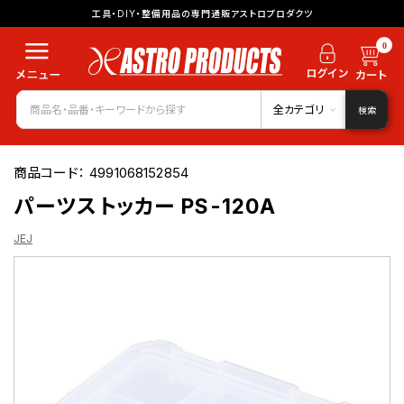
工具・DIY・整備用品の専門通販アストロプロダクツ
0
全カテゴリ
検索
商品コード：
4991068152854
パーツストッカー PS-120A
JEJ