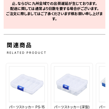
止、ならびに九州全域での出荷遅延が生じております。
配送に関しては通常より日数を要する場合がございます。
ご注文に際しましてはご了承くださいます様お願い申し上げま
す。
関連商品
RELATED PRODUCT
パーツストッカー PS-15
パーツストッカー(深型)
パーツ