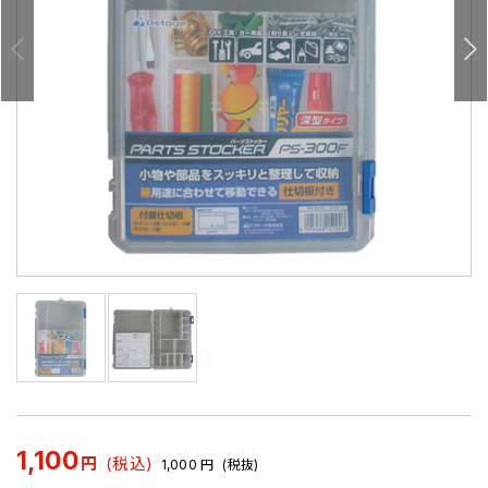
1,100
円
(税込)
1,000
円
(税抜)