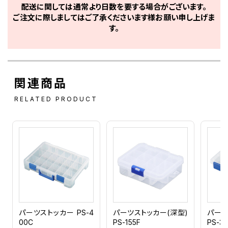
配送に関しては通常より日数を要する場合がございます。
ご注文に際しましてはご了承くださいます様お願い申し上げま
す。
関連商品
RELATED PRODUCT
パーツストッカー PS-4
パーツストッカー(深型)
パーツ
00C
PS-155F
PS-3