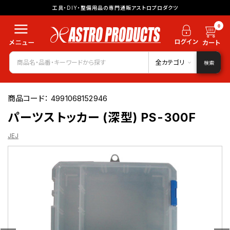
工具・DIY・整備用品の専門通販アストロプロダクツ
0
全カテゴリ
検索
商品コード：
4991068152946
パーツストッカー (深型) PS-300F
JEJ