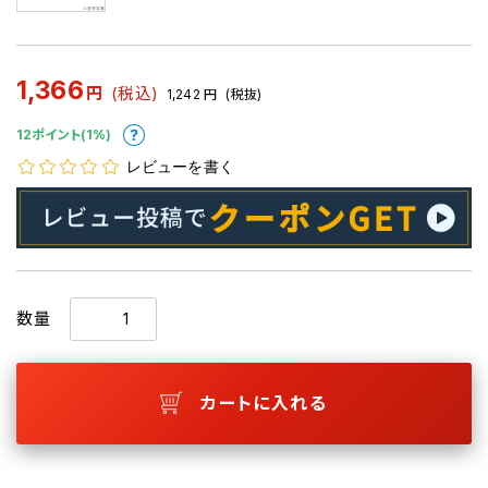
1,366
円
(税込)
1,242
円
(税抜)
12ポイント(1%)
レビューを書く
数量
カートに入れる