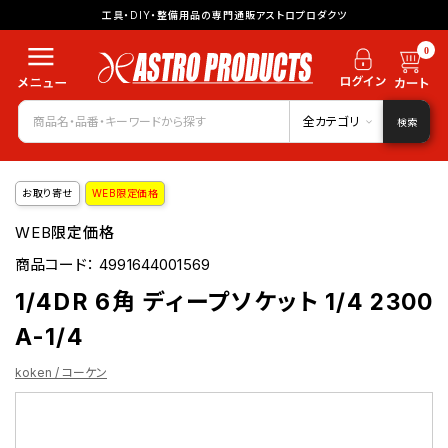
工具・DIY・整備用品の専門通販アストロプロダクツ
0
全カテゴリ
検索
お取り寄せ
WEB限定価格
WEB限定価格
商品コード：
4991644001569
1/4DR 6角 ディープソケット 1/4 2300
A-1/4
koken / コーケン