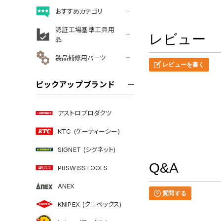
おすすめカテゴリ
認証工場基準工具用
レビュー
品
製品補修用パーツ
レビューを書く
ピックアップブランド
アストロプロダクツ
KTC (ケーティーシー)
SIGNET (シグネット)
Q&A
PBSWISSTOOLS
ANEX
質問する
KNIPEX (クニペックス)