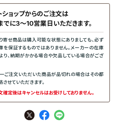
トショップからのご注文は
までに3～10営業日いただきます。
り寄せ商品は購入可能な状態にありましても、必ず
庫を保証するものではありません。メーカーの在庫
より、納期がかかる場合や欠品している場合がござ
一ご注文いただいた商品が品切れの場合はその都
絡させていただきます。
文確定後はキャンセルはお受けしておりません。