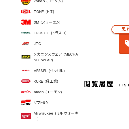
koken (コーケン)
TONE (トネ)
3M (スリーエム)
思
TRUSCO (トラスコ)
JTC
メカニクスウェア (MECHA
NIX WEAR)
VESSEL (ベッセル)
KURE (呉工業)
閲覧履歴
HIS
amon (エーモン)
ソフト99
Milwaukee (ミルウォーキ
ー)