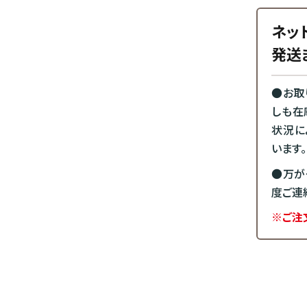
ネッ
発送
●お取
しも在
状況に
います。
●万が
度ご連
※ご注