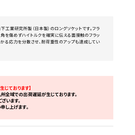
）山下工業研究所製（日本製）のロングソケットです。フラ
も角を傷めずハイトルクを確実に伝える面接触のフラッ
かかる応力を分散させ、耐荷重性のアップも達成してい
生じております】
州全域での出荷遅延が生じております。
ざいます。
申し上げます。