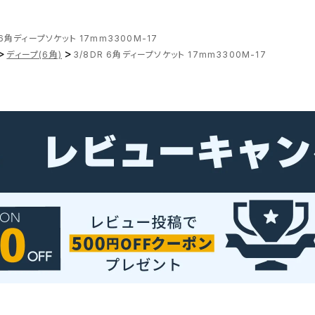
 6角ディープソケット 17mm3300M-17
>
>
ディープ(6角)
3/8DR 6角ディープソケット 17mm3300M-17