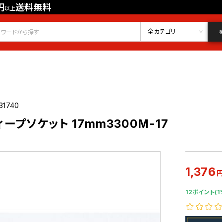
円
送料無料
以上
会員登録
ログイン
お気に入り
全カテゴリ
31740
ィープソケット 17mm3300M-17
1,376
12ポイント(1