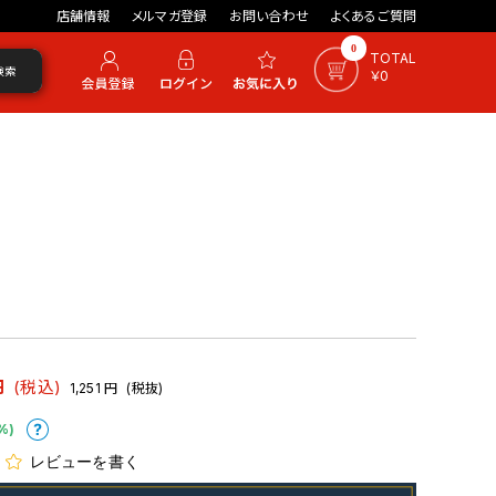
店舗情報
メルマガ登録
お問い合わせ
よくあるご質問
0
TOTAL
検索
￥0
円
(税込)
1,251
円
(税抜)
%)
レビューを書く