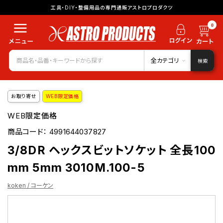
工具・DIY・整備用品の専門通販アストロプロダクツ
0
全カテゴリ
検索
お取り寄せ
WEB限定価格
WEB限定価格
商品コード：
4991644037827
3/8DR ヘックスビットソケット 全長100
mm 5mm 3010M.100-5
koken / コーケン