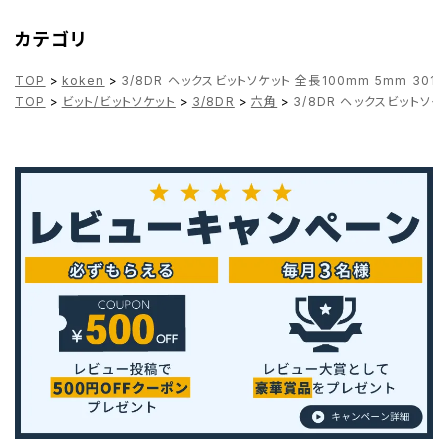
カテゴリ
TOP
>
koken
>
3/8DR ヘックスビットソケット 全長100mm 5mm 3010M
TOP
>
ビット/ビットソケット
>
3/8DR
>
六角
>
3/8DR ヘックスビットソケッ