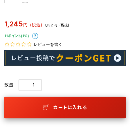
1,245
円
(税込)
1,132
円
(税抜)
11ポイント(1%)
レビューを書く
数量
カートに入れる