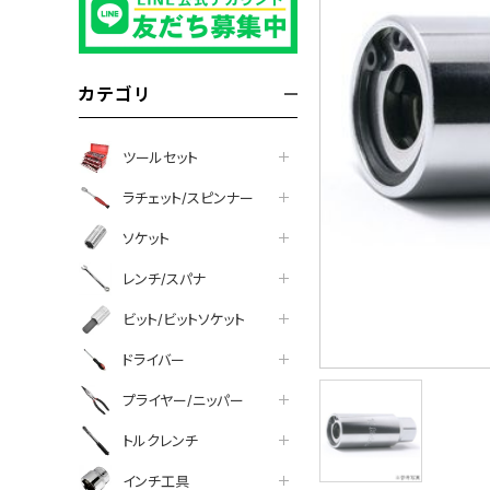
カテゴリ
ツールセット
ラチェット/スピンナー
ソケット
レンチ/スパナ
ビット/ビットソケット
ドライバー
プライヤー/ニッパー
トルクレンチ
インチ工具