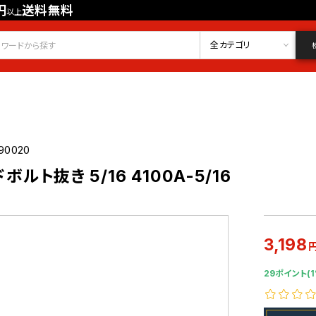
円
送料無料
以上
会員登録
ログイン
お気に入り
全カテゴリ
90020
ドボルト抜き 5/16 4100A-5/16
3,198
29ポイント(1