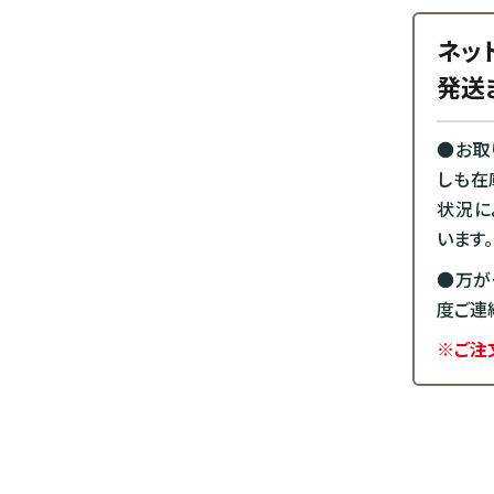
ネッ
発送
●お取
しも在
状況に
います。
●万が
度ご連
※ご注