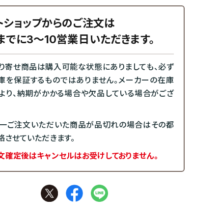
トショップからのご注文は
までに3～10営業日いただきます。
り寄せ商品は購入可能な状態にありましても、必ず
庫を保証するものではありません。メーカーの在庫
より、納期がかかる場合や欠品している場合がござ
一ご注文いただいた商品が品切れの場合はその都
絡させていただきます。
文確定後はキャンセルはお受けしておりません。