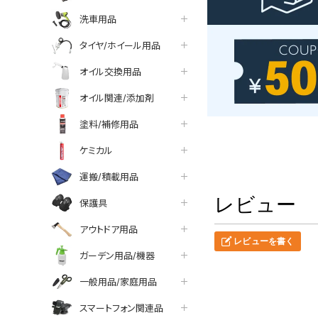
洗車用品
タイヤ/ホイール用品
オイル交換用品
オイル関連/添加剤
塗料/補修用品
ケミカル
運搬/積載用品
レビュー
保護具
アウトドア用品
レビューを書く
ガーデン用品/機器
一般用品/家庭用品
スマートフォン関連品