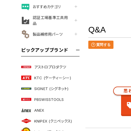
おすすめカテゴリ
認証工場基準工具用
品
Q&A
製品補修用パーツ
質問する
ピックアップブランド
アストロプロダクツ
KTC (ケーティーシー)
SIGNET (シグネット)
思
PBSWISSTOOLS
ANEX
KNIPEX (クニペックス)