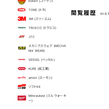
koken (コーケン)
TONE (トネ)
閲覧履歴
HIS
3M (スリーエム)
TRUSCO (トラスコ)
JTC
メカニクスウェア (MECHA
NIX WEAR)
VESSEL (ベッセル)
KURE (呉工業)
amon (エーモン)
ソフト99
Milwaukee (ミルウォーキ
ー)