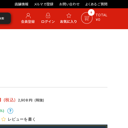
店舗情報
メルマガ登録
お問い合わせ
よくあるご質問
0
TOTAL
検索
￥0
円
(税込)
2,908
円
(税抜)
%)
レビューを書く