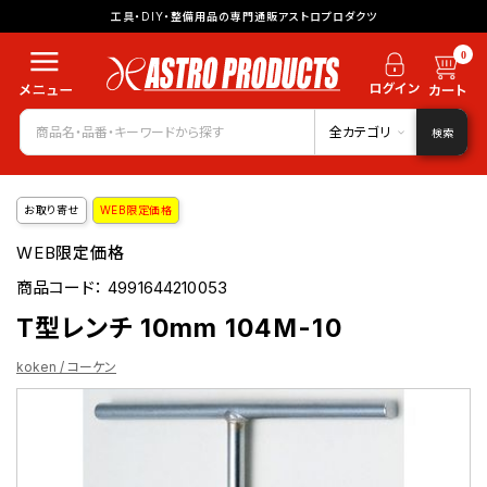
工具・DIY・整備用品の専門通販アストロプロダクツ
0
全カテゴリ
検索
お取り寄せ
WEB限定価格
WEB限定価格
商品コード：
4991644210053
T型レンチ 10mm 104M-10
koken / コーケン