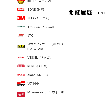
koken (コーケン)
TONE (トネ)
閲覧履歴
HIS
3M (スリーエム)
TRUSCO (トラスコ)
JTC
メカニクスウェア (MECHA
NIX WEAR)
VESSEL (ベッセル)
KURE (呉工業)
amon (エーモン)
ソフト99
Milwaukee (ミルウォーキ
ー)