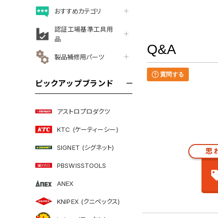
おすすめカテゴリ
認証工場基準工具用
品
Q&A
製品補修用パーツ
質問する
ピックアップブランド
アストロプロダクツ
KTC (ケーティーシー)
SIGNET (シグネット)
思
PBSWISSTOOLS
ANEX
KNIPEX (クニペックス)