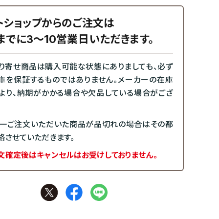
トショップからのご注文は
までに3～10営業日いただきます。
り寄せ商品は購入可能な状態にありましても、必ず
庫を保証するものではありません。メーカーの在庫
より、納期がかかる場合や欠品している場合がござ
一ご注文いただいた商品が品切れの場合はその都
絡させていただきます。
文確定後はキャンセルはお受けしておりません。