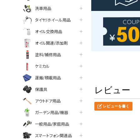
洗車用品
タイヤ/ホイール用品
オイル交換用品
オイル関連/添加剤
塗料/補修用品
ケミカル
運搬/積載用品
レビュー
保護具
アウトドア用品
レビューを書く
ガーデン用品/機器
一般用品/家庭用品
スマートフォン関連品