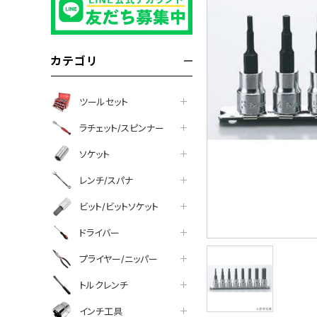
カテゴリ
ツールセット
ラチェット/スピンナー
ソケット
レンチ/スパナ
ビット/ビットソケット
ドライバー
プライヤー/ニッパー
トルクレンチ
インチ工具