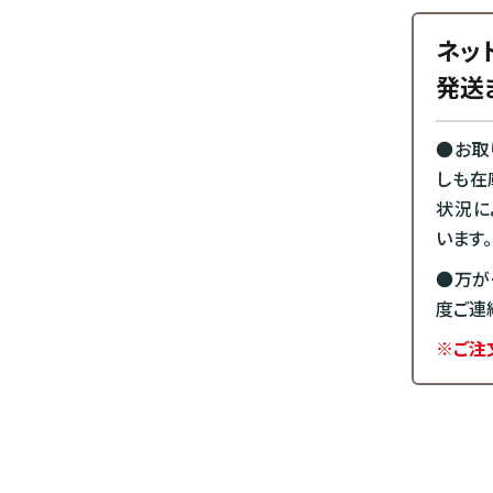
ネッ
発送
●お取
しも在
状況に
います。
●万が
度ご連
※ご注