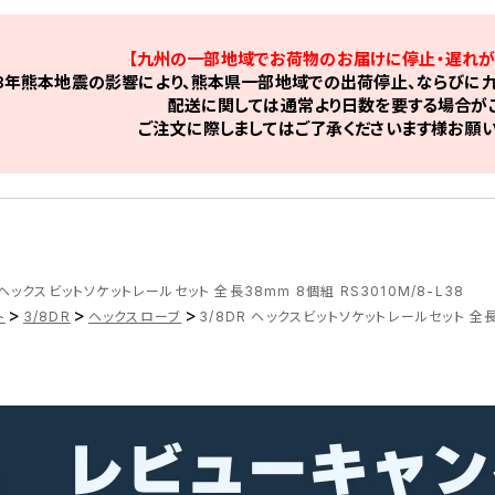
【九州の一部地域でお荷物のお届けに停止・遅れが
8年熊本地震の影響により、熊本県一部地域での出荷停止、ならびに九
配送に関しては通常より日数を要する場合がご
ご注文に際しましてはご了承くださいます様お願い
 ヘックスビットソケットレールセット 全長38mm 8個組 RS3010M/8-L38
>
>
>
ト
3/8DR
ヘックスローブ
3/8DR ヘックスビットソケットレールセット 全長3