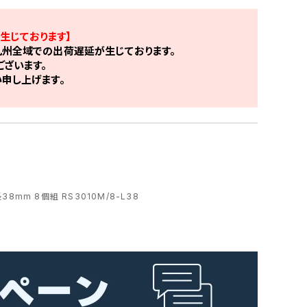
生じております】
州全域での出荷遅延が生じております。
ざいます。
申し上げます。
8mm 8個組 RS3010M/8-L38