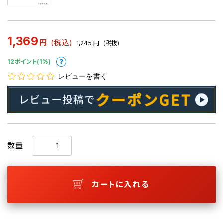
1,369
円
(税込)
1,245
円
(税抜)
12ポイント(1%)
レビューを書く
数量
カートに入れる