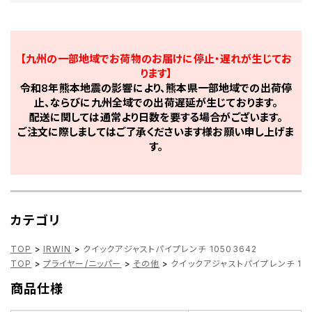
【九州の一部地域でお荷物のお届けに停止・遅れが生じてお
ります】
令和8年熊本地震の影響により、熊本県一部地域での出荷停
止、ならびに九州全域での出荷遅延が生じております。
配送に関しては通常より日数を要する場合がございます。
ご注文に際しましてはご了承くださいます様お願い申し上げま
す。
カテゴリ
TOP
>
IRWIN
>
クイックアジャストパイプレンチ 10503642
TOP
>
プライヤー/ニッパー
>
その他
>
クイックアジャストパイプレンチ 105
商品仕様