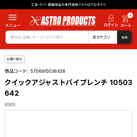
工具・DIY・整備用品の専門通販アストロプロダクツ
0
全カテゴリ
検索
お取り寄せ
商品コード：
5706915036428
クイックアジャストパイプレンチ 10503
642
IRWIN