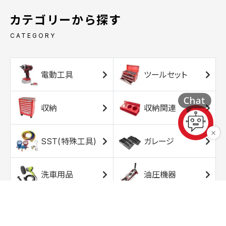
カテゴリーから探す
CATEGORY
電動工具
ツールセット
収納
収納関連
SST(特殊工具)
ガレージ
洗車用品
油圧機器
エアコンプレッサ
エアツール
ー