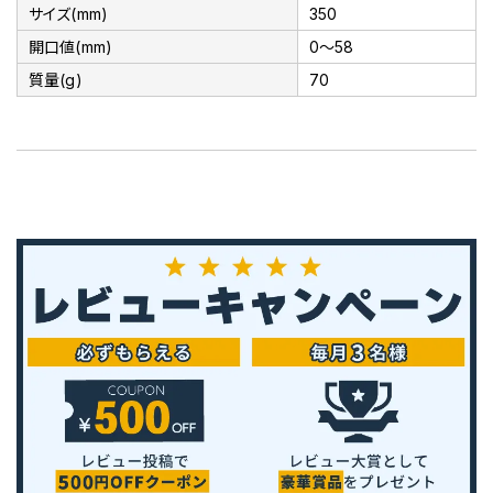
サイズ(mm)
350
開口値(mm)
0～58
質量(g)
70