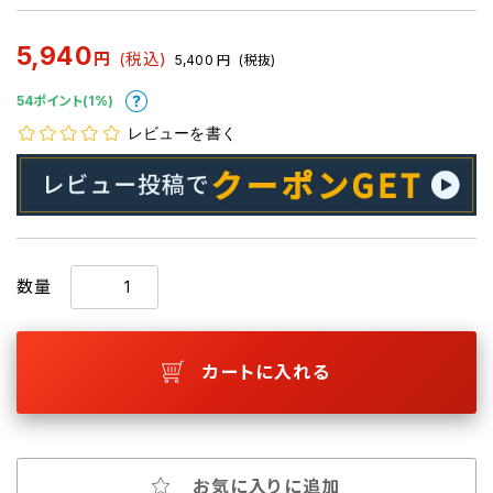
5,940
円
(税込)
5,400
円
(税抜)
54ポイント(1%)
レビューを書く
数量
カートに入れる
お気に入りに追加