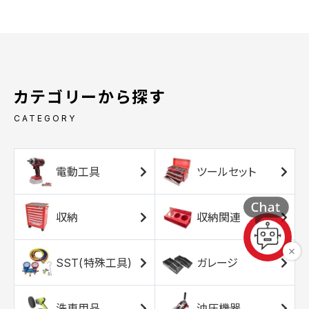
カテゴリーから探す
CATEGORY
電動工具
ツールセット
収納
収納関連
SST(特殊工具)
ガレージ
洗車用品
油圧機器