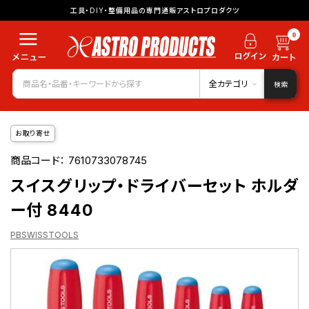
工具・DIY・整備用品の専門通販アストロプロダクツ
0
全カテゴリ
検索
お取り寄せ
商品コード：
7610733078745
スイスグリップ・ドライバーセット ホルダ
ー付 8440
PBSWISSTOOLS