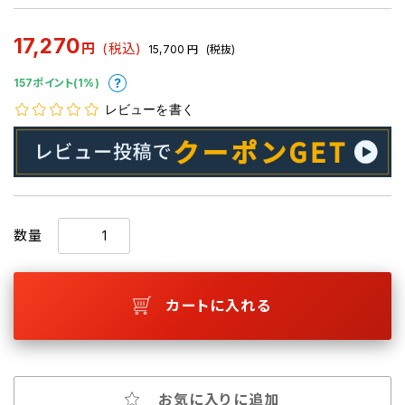
17,270
円
(税込)
15,700
円
(税抜)
157ポイント(1%)
レビューを書く
数量
カートに入れる
お気に入りに追加