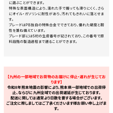
に選ぶことができます。
特殊な表面構造により、濡れた手で握っても滑りにくく、さら
にオイル・ガソリンに耐性があり、汚れてもきれいに落とせま
す。
ブレードはPB独自の特殊合金でできており、優れた硬度と靭
性を兼ね備えています。
ブレード部には5桁の生産番号が記されており、この番号で原
料段階の製造過程まで遡ることができます。
【九州の一部地域でお荷物のお届けに停止・遅れが生じてお
ります】
令和8年熊本地震の影響により、熊本県一部地域での出荷停
止、ならびに九州全域での出荷遅延が生じております。
配送に関しては通常より日数を要する場合がございます。
ご注文に際しましてはご了承くださいます様お願い申し上げま
す。