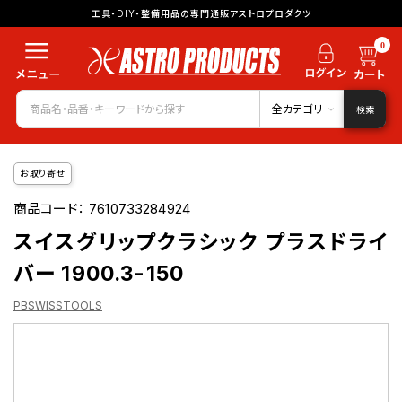
工具・DIY・整備用品の専門通販アストロプロダクツ
0
全カテゴリ
検索
お取り寄せ
商品コード：
7610733284924
スイスグリップクラシック プラスドライ
バー 1900.3-150
PBSWISSTOOLS