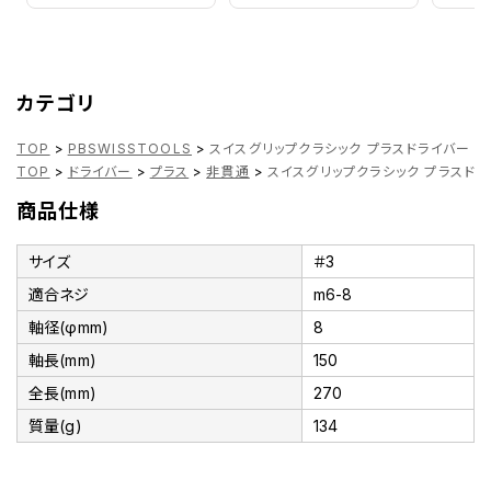
カテゴリ
TOP
>
PBSWISSTOOLS
>
スイスグリップクラシック プラスドライバー 190
TOP
>
ドライバー
>
プラス
>
非貫通
>
スイスグリップクラシック プラスドライバ
商品仕様
サイズ
＃3
適合ネジ
m6-8
軸径(φmm)
8
軸長(mm)
150
全長(mm)
270
質量(g)
134