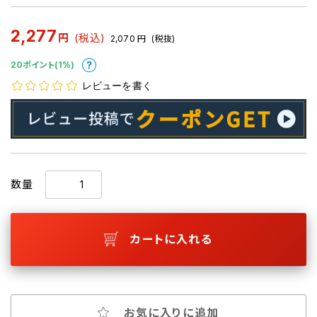
2,277
円
(税込)
2,070
円
(税抜)
20ポイント(1%)
レビューを書く
数量
カートに入れる
お気に入りに追加