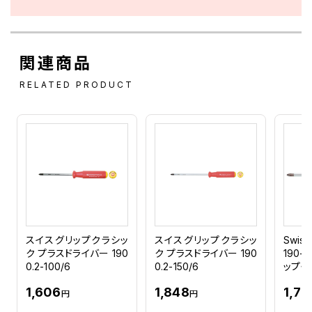
関連商品
RELATED PRODUCT
スイスグリップクラシッ
スイスグリップクラシッ
Swis
ク プラスドライバー 190
ク プラスドライバー 190
190-
0.2-100/6
0.2-150/6
ップ・
1,606
1,848
1,72
円
円