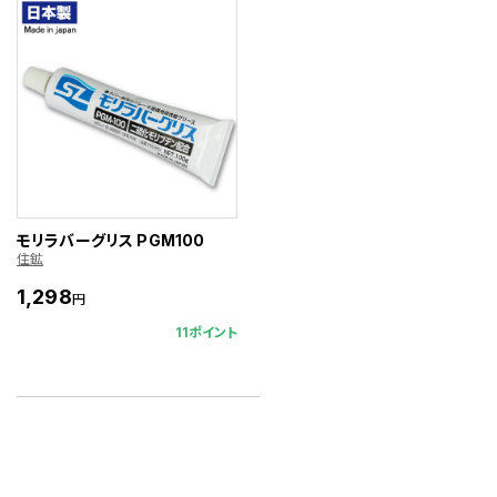
モリラバーグリス PGM100
住鉱
1,298
円
11ポイント