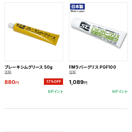
ブレーキシムグリース 50g
FMラバーグリス PGF100
住鉱
住鉱
880
1,089
17%OFF
円
円
8ポイント
9ポイント