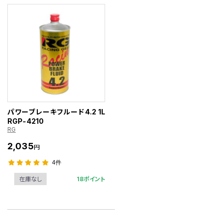
パワーブレーキフルード4.2 1L
RGP-4210
RG
2,035
円
4件
18ポイント
在庫なし