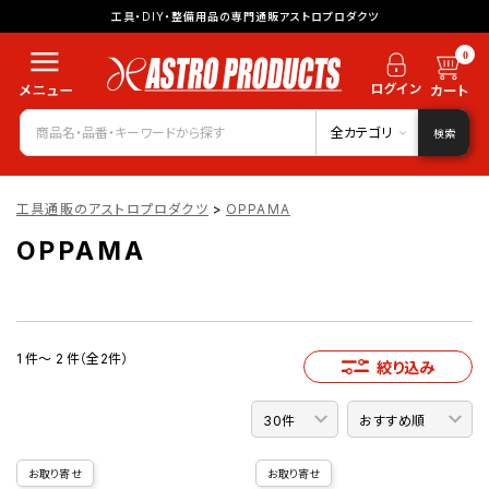
工具・DIY・整備用品の専門通販アストロプロダクツ
0
全カテゴリ
検索
工具通販のアストロプロダクツ
>
OPPAMA
OPPAMA
1 件～ 2 件（全2件）
絞り込み
お取り寄せ
お取り寄せ