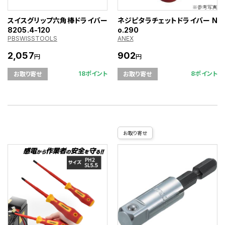
スイスグリップ六角棒ドライバー
ネジピタラチェットドライバー N
8205.4-120
o.290
PBSWISSTOOLS
ANEX
2,057
902
円
円
18ポイント
8ポイント
お取り寄せ
お取り寄せ
お取り寄せ