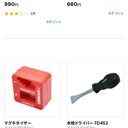
990
660
円
円
6ポイント
1件
9ポイント
マグネタイザー
水栓ドライバー FD452
アストロプロダクツ
アストロプロダクツ