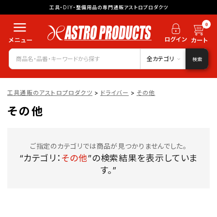
工具・DIY・整備用品の専門通販アストロプロダクツ
0
全カテゴリ
検索
工具通販のアストロプロダクツ
>
ドライバー
>
その他
その他
ご指定のカテゴリでは商品が見つかりませんでした。
“カテゴリ：
その他
”の検索結果を表示していま
す。”