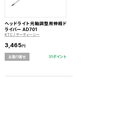
ヘッドライト光軸調整用伸縮ド
ライバー AD701
KTC / ケーティーシー
3,465
円
31ポイント
お取り寄せ