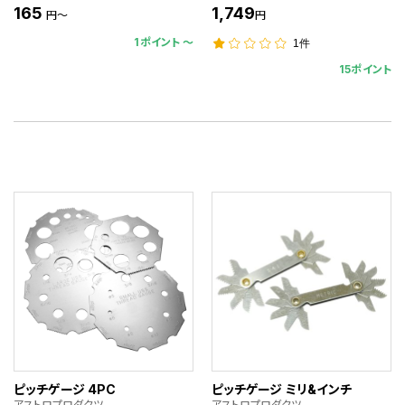
165
1,749
円～
円
1ポイント 〜
1件
15ポイント
ピッチゲージ 4PC
ピッチゲージ ミリ&インチ
アストロプロダクツ
アストロプロダクツ