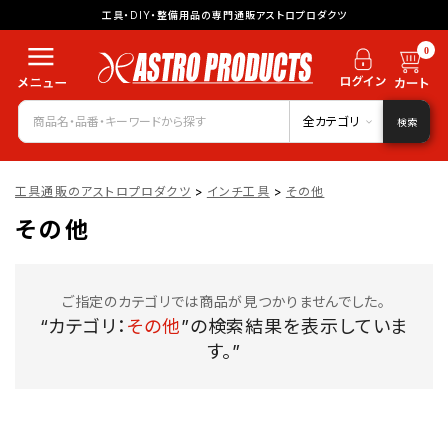
工具・DIY・整備用品の専門通販アストロプロダクツ
0
全カテゴリ
検索
工具通販のアストロプロダクツ
>
インチ工具
>
その他
その他
ご指定のカテゴリでは商品が見つかりませんでした。
“カテゴリ：
その他
”の検索結果を表示していま
す。”