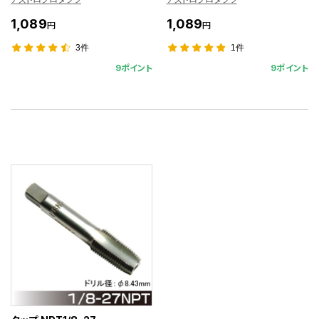
1,089
1,089
円
円
3件
1件
9ポイント
9ポイント