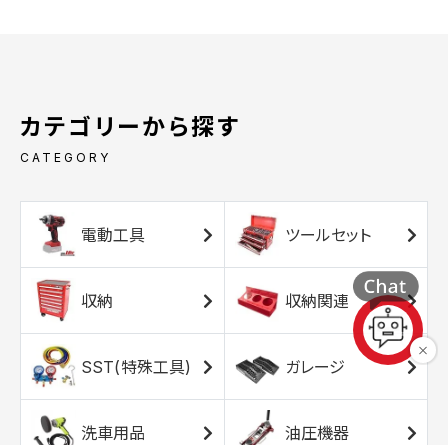
カテゴリーから探す
CATEGORY
電動工具
ツールセット
収納
収納関連
SST(特殊工具)
ガレージ
洗車用品
油圧機器