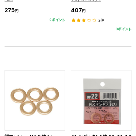
275
407
円
円
2ポイント
2件
3ポイント