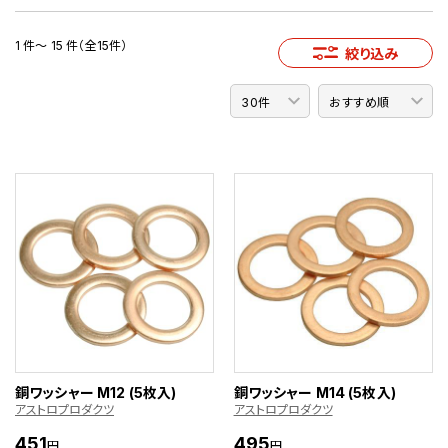
1 件～ 15 件（全15件）
絞り込み
銅ワッシャー M12 (5枚入)
銅ワッシャー M14 (5枚入)
アストロプロダクツ
アストロプロダクツ
451
495
円
円