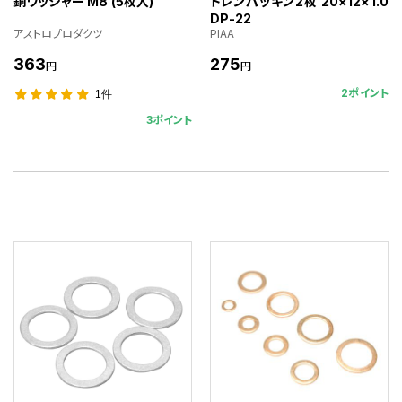
銅ワッシャー M8 (5枚入)
ドレンパッキン2枚 20×12×1.0
DP-22
アストロプロダクツ
PIAA
363
275
円
円
2ポイント
1件
3ポイント