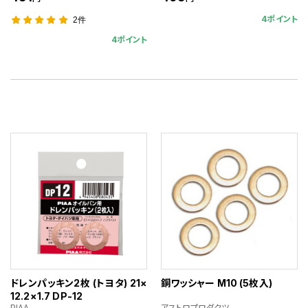
4ポイント
2件
4ポイント
ドレンパッキン2枚 (トヨタ) 21×
銅ワッシャー M10 (5枚入)
12.2×1.7 DP-12
PIAA
アストロプロダクツ