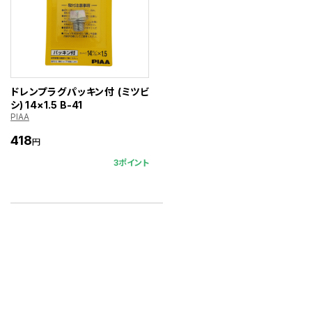
ドレンプラグパッキン付 (ミツビ
シ) 14×1.5 B-41
PIAA
418
円
3ポイント