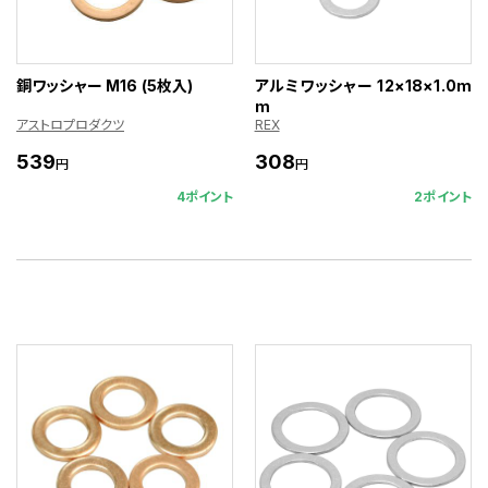
銅ワッシャー M16 (5枚入)
アルミワッシャー 12×18×1.0m
m
アストロプロダクツ
REX
539
308
円
円
4ポイント
2ポイント