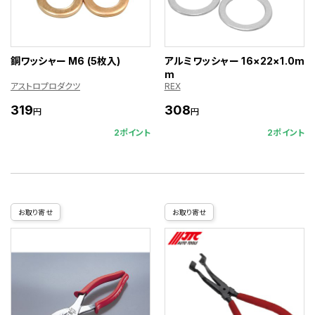
銅ワッシャー M6 (5枚入)
アルミワッシャー 16×22×1.0m
m
アストロプロダクツ
REX
319
308
円
円
2ポイント
2ポイント
お取り寄せ
お取り寄せ