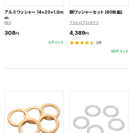
アルミワッシャー 14×20×1.0m
銅ワッシャーセット (80枚組)
m
REX
アストロプロダクツ
308
4,389
円
円
2ポイント
2件
39ポイント