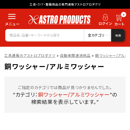
工具・DIY・整備用品の専門通販アストロプロダクツ
0
全カテゴリ
検索
工具通販のアストロプロダクツ
>
自動車関連消耗品
>
銅ワッシャー/アルミ
銅ワッシャー/アルミワッシャー
ご指定のカテゴリでは商品が見つかりませんでした。
“カテゴリ：
銅ワッシャー/アルミワッシャー
”の
検索結果を表示しています。”