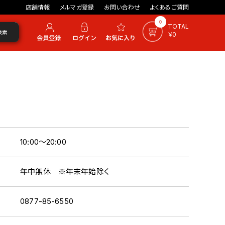
店舗情報
メルマガ登録
お問い合わせ
よくあるご質問
0
TOTAL
検索
￥0
10:00～20:00
年中無休 ※年末年始除く
0877-85-6550