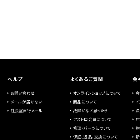
ヘルプ
よくあるご質問
会
お問い合わせ
オンラインショップについて
会
メールが届かない
商品について
イ
社長室直行メール
故障かなと思ったら
決
アストロ会員について
店
修理・パーツについて
物
保証、返品、交換について
新