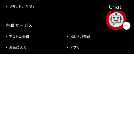
ブランドから探す
各種サービス
アストロ会員
メルマガ登録
お気に入り
アプリ
修理
パーツ供給
ヘルプ
お問い合わせ
メールが届かない
社長室直行メール
よくあるご質問
オンラインショップについて
商品について