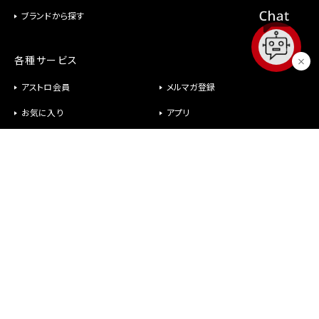
ブランドから探す
各種サービス
アストロ会員
メルマガ登録
お気に入り
アプリ
修理
パーツ供給
ヘルプ
お問い合わせ
メールが届かない
社長室直行メール
よくあるご質問
オンラインショップについて
商品について