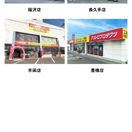
稲沢店
長久手店
半田店
豊橋店