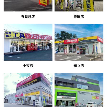
春日井店
豊田店
小牧店
知立店