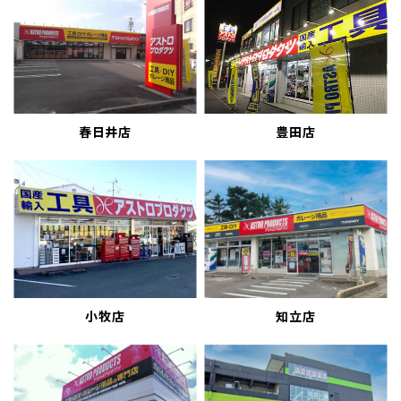
春日井店
豊田店
小牧店
知立店