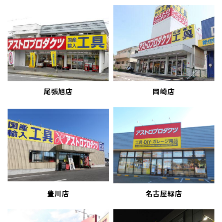
尾張旭店
岡崎店
豊川店
名古屋緑店