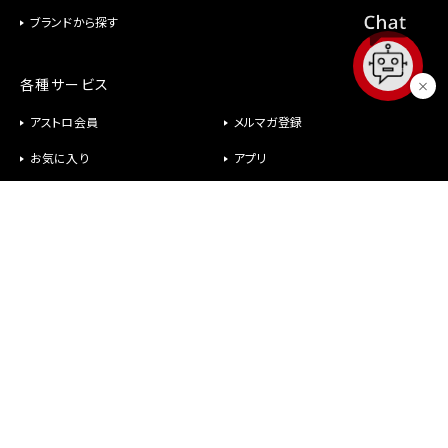
ブランドから探す
各種サービス
アストロ会員
メルマガ登録
お気に入り
アプリ
修理
パーツ供給
ヘルプ
お問い合わせ
メールが届かない
社長室直行メール
よくあるご質問
オンラインショップについて
商品について