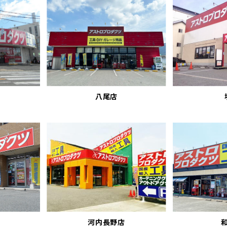
八尾店
河内長野店