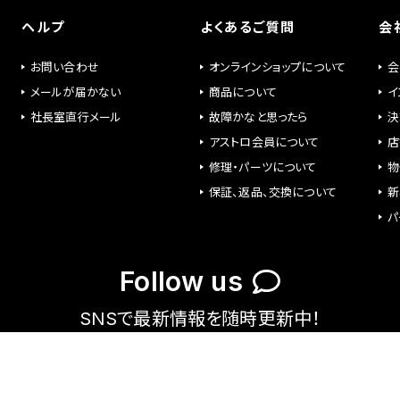
ヘルプ
よくあるご質問
会
お問い合わせ
オンラインショップについて
会
メールが届かない
商品について
イ
社長室直行メール
故障かなと思ったら
決
アストロ会員について
店
修理・パーツについて
物
保証、返品、交換について
新
パ
Follow us
SNSで最新情報を随時更新中！