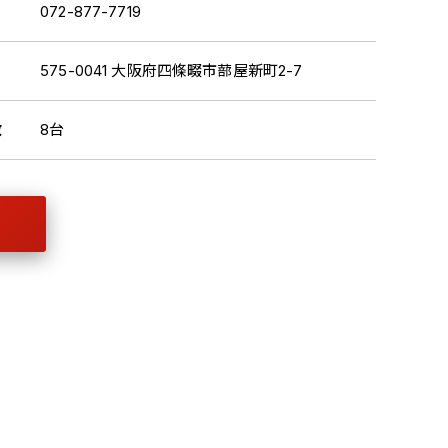
072-877-7719
575-0041 大阪府四條畷市蔀屋新町2-7
数
8台