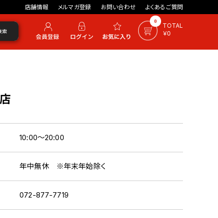
店舗情報
メルマガ登録
お問い合わせ
よくあるご質問
0
TOTAL
検索
￥0
店
10:00～20:00
年中無休 ※年末年始除く
072-877-7719