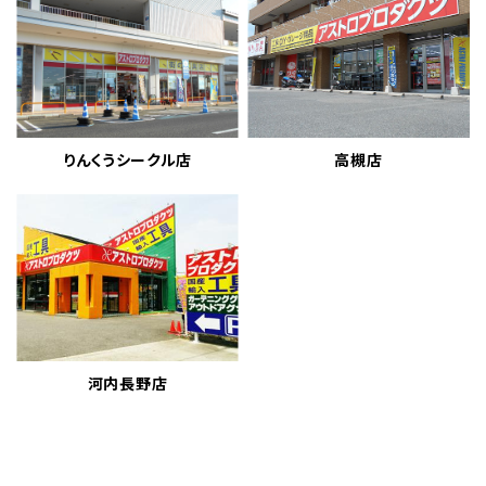
りんくうシークル店
高槻店
河内長野店