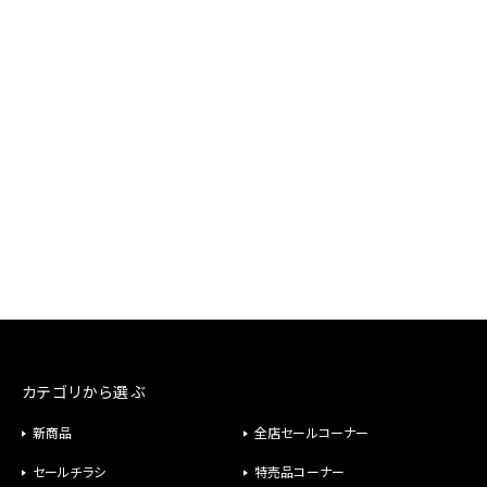
カテゴリから選ぶ
新商品
全店セールコーナー
セールチラシ
特売品コーナー