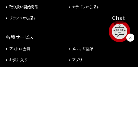
取り扱い開始商品
カテゴリから探す
ブランドから探す
各種サービス
アストロ会員
メルマガ登録
お気に入り
アプリ
修理
パーツ供給
ヘルプ
お問い合わせ
メールが届かない
社長室直行メール
よくあるご質問