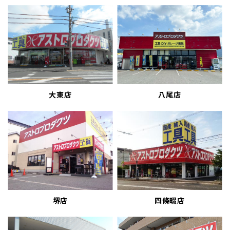
大東店
八尾店
堺店
四條畷店