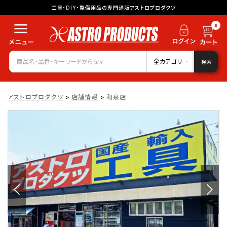
工具・DIY・整備用品の専門通販アストロプロダクツ
0
全カテゴリ
検索
アストロプロダクツ
>
店舗情報
>
和泉店