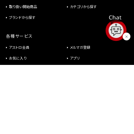
取り扱い開始商品
カテゴリから探す
ブランドから探す
各種サービス
アストロ会員
メルマガ登録
お気に入り
アプリ
修理
パーツ供給
ヘルプ
お問い合わせ
メールが届かない
社長室直行メール
よくあるご質問