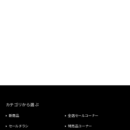
カテゴリから選ぶ
新商品
全店セールコーナー
セールチラシ
特売品コーナー