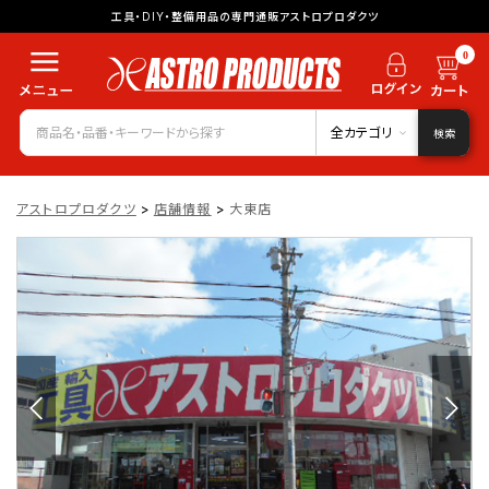
工具・DIY・整備用品の専門通販アストロプロダクツ
0
全カテゴリ
検索
アストロプロダクツ
>
店舗情報
>
大東店