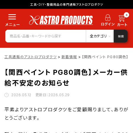
工具・DIY・整備用品の専門通販アストロプロダクツ
0
全カテゴリ
検索
工具通販のアストロプロダクツ
>
新着情報
>
【関西ペイント PG80調色
【関西ペイント PG80調色】メーカー供
給不安定のお知らせ
2026.05.12 更新日：2026.05.29
平素よりアストロプロダクツをご愛顧賜りまして、ありが
とうございます。