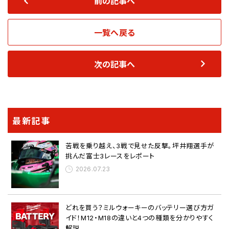
前の記事へ
一覧へ戻る
次の記事へ
最新記事
苦戦を乗り越え、3戦で見せた反撃。坪井翔選手が
挑んだ富士3レースをレポート
2026.07.23
どれを買う？ミルウォーキーのバッテリー選び方ガ
イド！M12・M18の違いと4つの種類を分かりやすく
解説