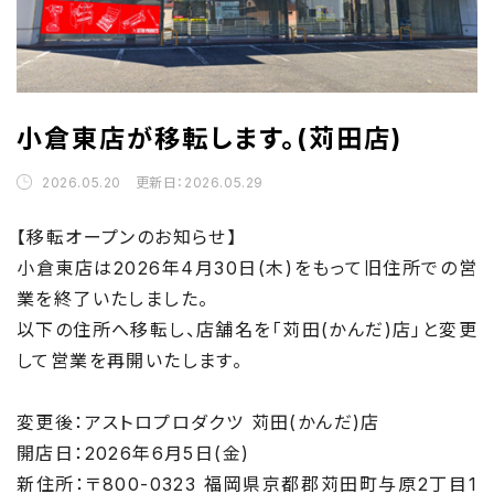
小倉東店が移転します。(苅田店)
2026.05.20 更新日：2026.05.29
【移転オープンのお知らせ】
小倉東店は2026年4月30日(木)をもって旧住所での営
業を終了いたしました。
以下の住所へ移転し、店舗名を「苅田(かんだ)店」と変更
して営業を再開いたします。
変更後：アストロプロダクツ 苅田(かんだ)店
開店日：2026年6月5日(金)
新住所：〒800-0323 福岡県京都郡苅田町与原2丁目1