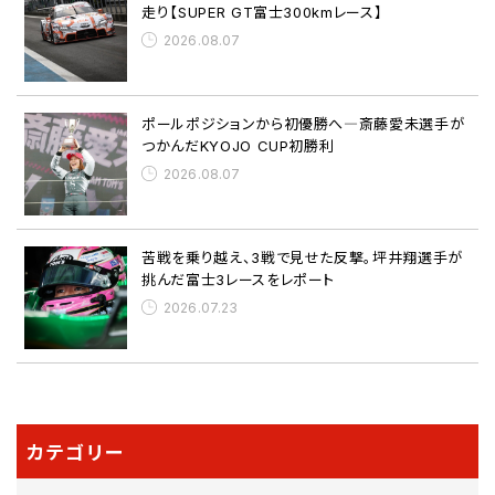
走り【SUPER GT富士300kmレース】
2026.08.07
ポールポジションから初優勝へ―斎藤愛未選手が
つかんだKYOJO CUP初勝利
2026.08.07
苦戦を乗り越え、3戦で見せた反撃。坪井翔選手が
挑んだ富士3レースをレポート
2026.07.23
カテゴリー