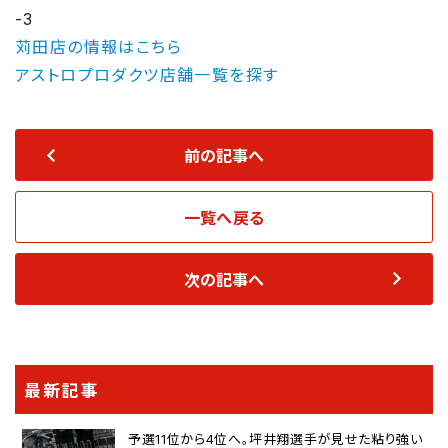
-3
苅田店の情報はこちら
アストロプロダクツ店舗一覧を探す
前の記事へ
一覧へ戻る
次の記事へ
最新記事
予選11位から4位へ。坪井翔選手が見せた粘り強い