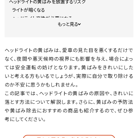
ヘッドライトの黄ばみを放置するリスク
ライトが暗くなる
ヘッドライト交換が必要になる
もっと見る
車検に通らない可能性がある
ヘッドライトの黄ばみを落とす方法
STEP1.作業準備
ヘッドライトの黄ばみは、愛車の見た目を悪くするだけで
STEP2.洗浄
なく、夜間や悪天候時の視界にも影響を与え、場合によっ
STEP3. マスキング
ては安全運転の妨げとなります。黄ばみをきれいにした
STEP4. 磨き込む
いと考える方もいるでしょうが、実際に自分で取り除ける
STEP5. マスキングを剥がして完成
のか不安に思うかもしれません。
STEP6. 比較
この記事では、ヘッドライトの黄ばみの原因や、きれいに
黄ばみは内側に原因がある場合も
自力で落とせない場合はプロに依頼
落とす方法について解説します。さらに、黄ばみの予防法
ヘッドライトの黄ばみを予防する方法
や黄ばみ除去におすすめの商品も紹介するので、ぜひ参
屋内に駐車する
考にしてください。
コーティングを施す
おすすめの商品紹介