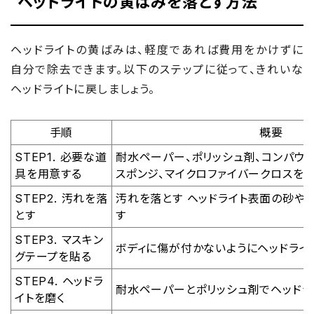
ヘッドライトの黄ばみを落とす方法
ヘッドライトの黄ばみは、軽度であれば費用をかけずに
自分で除去できます。以下のステップに従って、きれいな
ヘッドライトに戻しましょう。
手順
概要
STEP1. 必要な道
耐水ペーパー、ポリッシュ剤、コンパウン
具を用意する
スポンジ、マイクロファイバークロスを
STEP2. 汚れを落
汚れを落とす ヘッドライト表面の砂や
とす
す
STEP3. マスキン
ボディに傷が付かないようにヘッドライ
グテープを貼る
STEP4. ヘッドラ
耐水ペーパーとポリッシュ剤でヘッドラ
イトを磨く