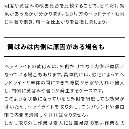
明度や黄ばみの改善具合を比較することで、どれだけ効
果があったかが分かります。もう片方のヘッドライトも同
じ手順で磨き、均一な仕上がりを目指しましょう。
黄ばみは内側に原因がある場合も
ヘッドライトの黄ばみは、外側だけでなく内側が原因に
なっている場合もあります。具体的には、劣化によってヘ
ッドライトと車体の間にできた隙間から水や汚れが侵入
し、内側に黄ばみや曇りが発生するケースです。
このような状態になっていると外側を研磨しても効果が
薄いため、ヘッドライトを取り外し、コンパウンドや漂白
剤で内側を清掃しなければなりません。
しかし取り外し作業は素人には難易度の高い作業なの