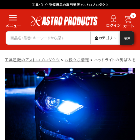
工具・DIY・整備用品の専門通販アストロプロダクツ
0
全カテゴリ
検索
工具通販のアストロプロダクツ
>
お役立ち情報
>
ヘッドライトの黄ばみを