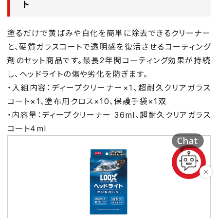
ト
塗るだけで黄ばみや白化を簡単に除去できるクリーナー
と、硬質ガラスコートで透明感を復活させるコーティング
剤のセット商品です。最長2年間コーティング効果が持続
し、ヘッドライトの傷や劣化を防ぎます。
・入組内容：ディープクリーナー×1、超耐久クリアガラス
コート×1、塗布用クロス×10、保護手袋×1双
・内容量：ディープクリーナー 36ml、超耐久クリアガラス
コート4ml