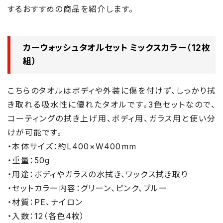
するおすすめの商品を紹介します。
カーウォッシュタオルセット ミックスカラー（12枚
組）
こちらのタオルはボディや外装に傷を付けず、しっかり拭
き取れる吸水性に優れたタオルです。3色セットなので、
コーティングの拭き上げ用、ボディ用、ガラス用と使い分
けが可能です。
・本体サイズ：約L400×W400mm
・重量：50g
・用途：ボディやガラスの水拭き、ワックス拭き取り
・セットカラー内容：グリーン、ピンク、ブルー
・材質：PE、ナイロン
・入数：12（各色4枚）