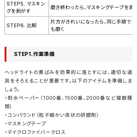
STEP5. マスキン
磨き終わったら、マスキングテープを剥
グを剥がす
片方がきれいになったら、同じ手順でも
STEP6. 比較
も磨く
STEP1.作業準備
ヘッドライトの黄ばみを効果的に落とすには、適切な道
具をそろえることが重要です。以下のアイテムを準備しま
しょう。
・耐水ペーパー（1000番、1500番、2000番など複数種
類）
・コンパウンド（粒子細かい液状の研磨剤）
・マスキングテープ
・マイクロファイバークロス