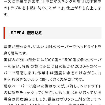
ーズに作業できます。丁寧にマスキングを施せば作業中
のトラブルを未然に防ぐことができ、仕上がりも向上しま
す。
STEP4. 磨き込む
準備が整ったら、いよいよ耐水ペーパーでヘッドライトを
磨く段階です。
黄ばみが強い部分には1000番～1500番の耐水ペーパ
ーを使い、軽度の黄ばみには目の細かい2000番のペー
パーで研磨します。作業中は適度に水をかけながら、力
を入れ過ぎないように優しく磨くのがコツです。
耐水ペーパーで磨いた後は水で洗い流し、ヘッドライト
の状態をチェックしてください。もし黄ばみが残っている
場合は再度磨きましょう。最後はポリッシュ剤を使ってヘ