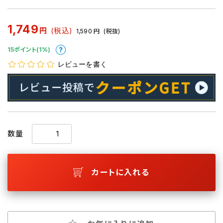
1,749
円
(税込)
1,590
円
(税抜)
15ポイント(1%)
レビューを書く
数量
カートに入れる