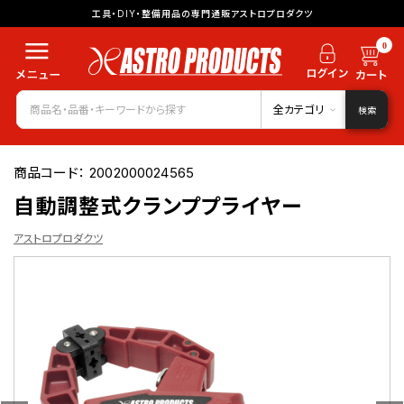
工具・DIY・整備用品の専門通販アストロプロダクツ
0
全カテゴリ
検索
商品コード：
2002000024565
自動調整式クランププライヤー
アストロプロダクツ