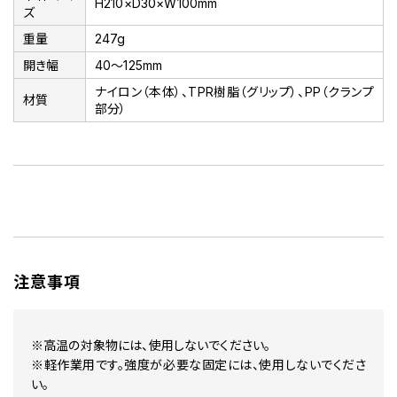
H210×D30×W100mm
ズ
重量
247g
開き幅
40～125mm
ナイロン（本体）、TPR樹脂（グリップ）、PP（クランプ
材質
部分）
注意事項
※高温の対象物には、使用しないでください。
※軽作業用です。強度が必要な固定には、使用しないでくださ
い。