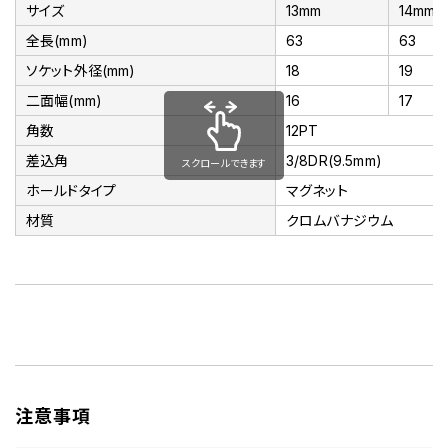
サイズ
13mm
14mm
全長(mm)
63
63
ソケット外径(mm)
18
19
二面幅(mm)
16
17
角数
12PT
差込角
3/8DR(9.5mm)
スクロールできます
ホールドタイプ
マグネット
材質
クロムバナジウム
注意事項