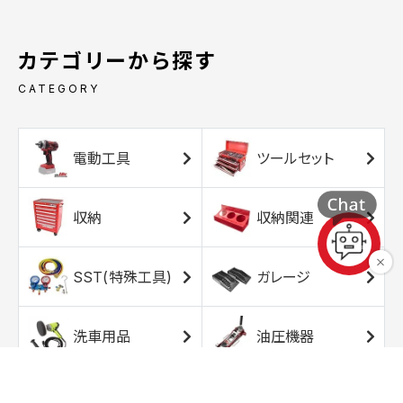
カテゴリーから探す
CATEGORY
電動工具
ツールセット
収納
収納関連
SST(特殊工具)
ガレージ
洗車用品
油圧機器
エアコンプレッサ
エアツール
ー