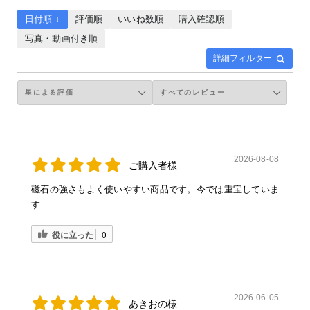
日付順 ↓
評価順
いいね数順
購入確認順
写真・動画付き順
詳細フィルター
2026-08-08
ご購入者様
磁石の強さもよく使いやすい商品です。今では重宝していま
す
役に立った
0
2026-06-05
あきおの様