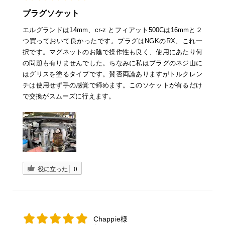
プラグソケット
エルグランドは14mm、cr-z とフィアット500Cは16mmと２
つ買っておいて良かったです。プラグはNGKのRX、これ一
択です。マグネットのお陰で操作性も良く、使用にあたり何
の問題も有りませんでした。ちなみに私はプラグのネジ山に
はグリスを塗るタイプです。賛否両論ありますがトルクレン
チは使用せず手の感覚で締めます。このソケットが有るだけ
で交換がスムーズに行えます。
役に立った
0
Chappie様