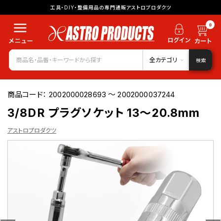
工具・DIY・整備用品の専門通販アストロプロダクツ
0
全カテゴリ
検索
商品コード：
2002000028693 ～ 2002000037244
3/8DR プラグソケット 13～20.8mm
アストロプロダクツ