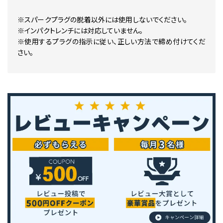
※スパークプラグの脱着以外には使用しないでください。
※インパクトレンチには対応していません。
※使用するプラグの指示に従い、正しい方法で締め付けてくだ
さい。