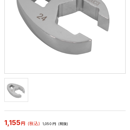
1,155
円
(税込)
1,050
円
(税抜)