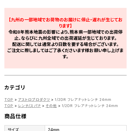
【九州の一部地域でお荷物のお届けに停止・遅れが生じてお
ります】
令和8年熊本地震の影響により、熊本県一部地域での出荷停
止、ならびに九州全域での出荷遅延が生じております。
配送に関しては通常より日数を要する場合がございます。
ご注文に際しましてはご了承くださいます様お願い申し上げま
す。
カテゴリ
TOP
>
アストロプロダクツ
>
1/2DR フレアナットレンチ 24mm
TOP
>
レンチ/スパナ
>
その他
>
1/2DR フレアナットレンチ 24mm
商品仕様
サイズ
24mm