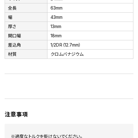
全長
63mm
幅
43mm
厚さ
13mm
開口幅
18mm
差込角
1/2DR（12.7mm）
材質
クロムバナジウム
注意事項
※過度なトルクを掛けないでください。