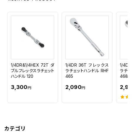
1/4DR&1/4HEX 72T ダ
1/4DR 36T フレックス
1/4D
ブルフレックスラチェット
ラチェットハンドル RHF
ラチェ
ハンドル 120
465
468
3,300
2,090
2,9
円
円
カテゴリ