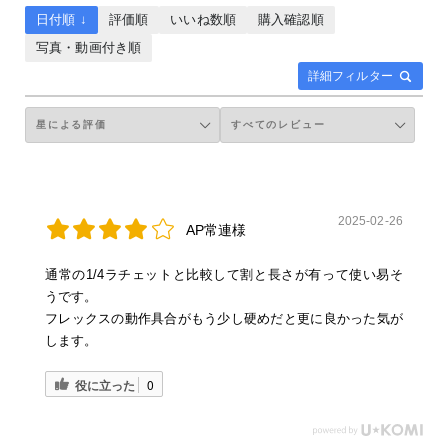
日付順 ↓
評価順
いいね数順
購入確認順
写真・動画付き順
詳細フィルター
2025-02-26
AP常連様
通常の1/4ラチェットと比較して割と長さが有って使い易そ
うです。
フレックスの動作具合がもう少し硬めだと更に良かった気が
します。
役に立った
0