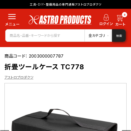
工具・DIY・整備用品の専門通販アストロプロダクツ
0
全カテゴリ
検索
商品コード：
2003000007787
折畳ツールケース TC778
アストロプロダクツ