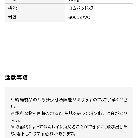
機能
ゴムバンド×7
材質
600D/PVC
注意事項
※繊維製品のため多少寸法誤差がありますので、ご了承くださ
い。
※鋭利な物を直接入れると、生地を破って飛び出す場合があり
ます。
※収納物によってはキレイに丸めることができずに、飛び出した
り、落下したりする恐れがあります。