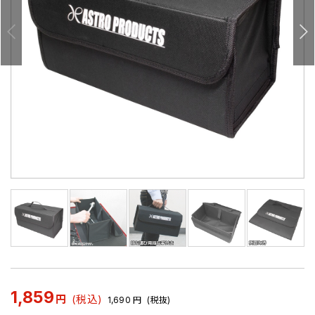
1,859
円
(税込)
1,690
円
(税抜)