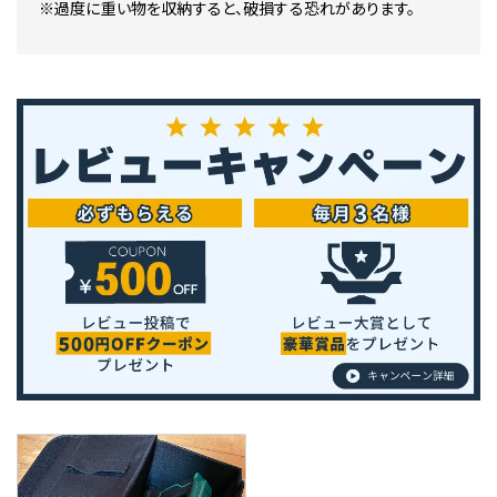
※過度に重い物を収納すると、破損する恐れがあります。