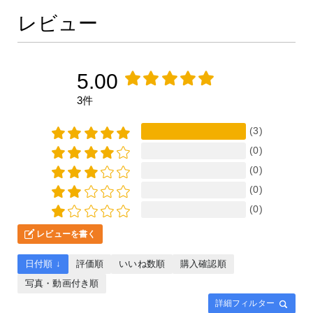
レビュー
5.00
3件
(3)
(0)
(0)
(0)
(0)
レビューを書く
日付順 ↓
評価順
いいね数順
購入確認順
写真・動画付き順
詳細フィルター