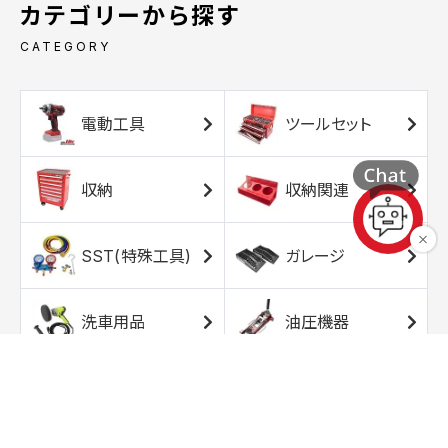
カテゴリーから探す
CATEGORY
電動工具
ツールセット
収納
収納関連
SST(特殊工具)
ガレージ
洗車用品
油圧機器
エアコンプレッサ
エアツール
ー