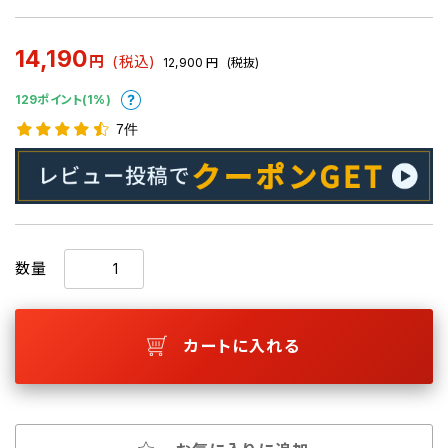
14,190
円
(税込)
12,900
円
(税抜)
129ポイント(1%)
7件
数量
カートに入れる