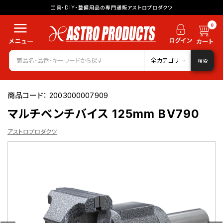
工具・DIY・整備用品の専門通販アストロプロダクツ
0
全カテゴリ
検索
商品コード：
2003000007909
マルチベンチバイス 125mm BV790
アストロプロダクツ