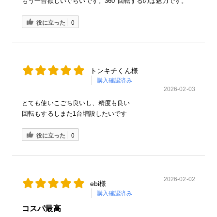
もう一台欲しいぐらいです。360°回転するのは魅力です。
役に立った
0
トンキチくん様
購入確認済み
2026-02-03
とても使いこごち良いし、精度も良い
回転もするしまた1台増設したいです
役に立った
0
2026-02-02
ebi様
購入確認済み
コスパ最高