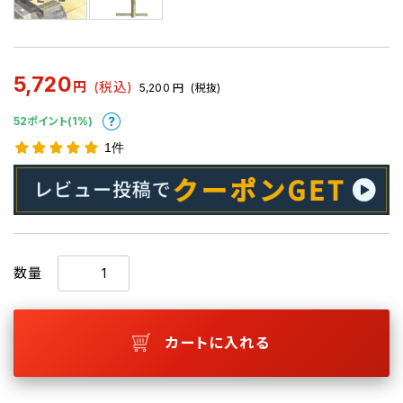
5,720
円
(税込)
5,200
円
(税抜)
52ポイント(1%)
1件
数量
カートに入れる