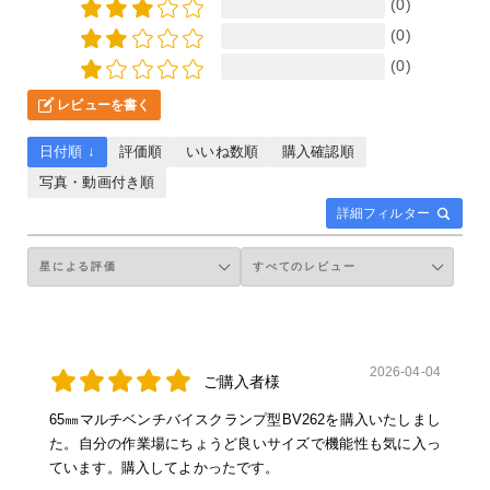
(0)
(0)
(0)
レビューを書く
日付順 ↓
評価順
いいね数順
購入確認順
写真・動画付き順
詳細フィルター
2026-04-04
ご購入者様
65㎜マルチベンチバイスクランプ型BV262を購入いたしまし
た。自分の作業場にちょうど良いサイズで機能性も気に入っ
ています。購入してよかったです。