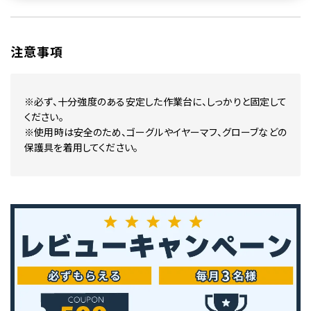
注意事項
※必ず、十分強度のある安定した作業台に、しっかりと固定して
ください。
※使用時は安全のため、ゴーグルやイヤーマフ、グローブなどの
保護具を着用してください。