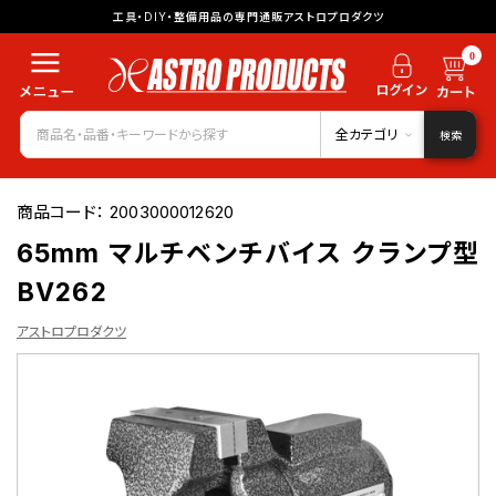
工具・DIY・整備用品の専門通販アストロプロダクツ
0
全カテゴリ
検索
商品コード：
2003000012620
65mm マルチベンチバイス クランプ型
BV262
アストロプロダクツ