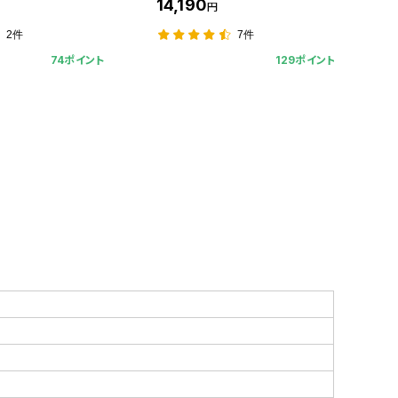
14,190
円
2件
7件
74ポイント
129ポイント