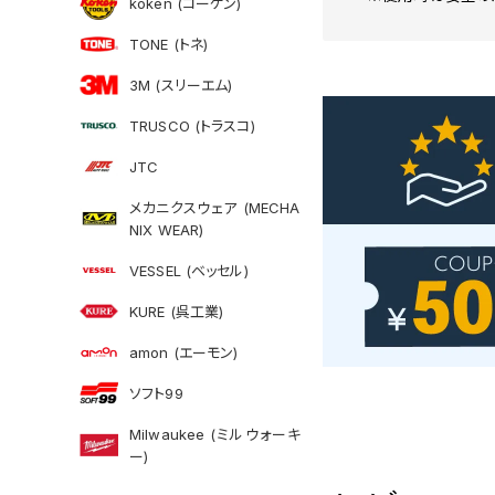
koken (コーケン)
TONE (トネ)
3M (スリーエム)
TRUSCO (トラスコ)
JTC
メカニクスウェア (MECHA
NIX WEAR)
VESSEL (ベッセル)
KURE (呉工業)
amon (エーモン)
ソフト99
Milwaukee (ミルウォーキ
ー)