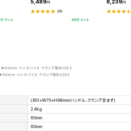
5,489
8,239
円
円
3件
2ポイント
49ポイント
>
ツ
60mm ベンチバイス クランプ型BV263
>
60mm ベンチバイス クランプ型BV263
L160×W70×H98mm(ハンドル、クランプ含まず)
2.4kg
60mm
60mm