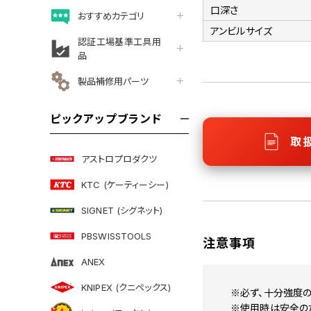
口深さ
おすすめカテゴリ
アンビルサイズ
認証工場基準工具用
品
製品補修用パーツ
ピックアップブランド
取
アストロプロダクツ
KTC (ケーティーシー)
SIGNET (シグネット)
PBSWISSTOOLS
注意事項
ANEX
KNIPEX (クニペックス)
※必ず、十分強度の
※使用時は安全のた