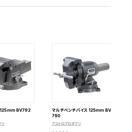
25mm BV792
マルチベンチバイス 125mm BV
790
クツ
アストロプロダクツ