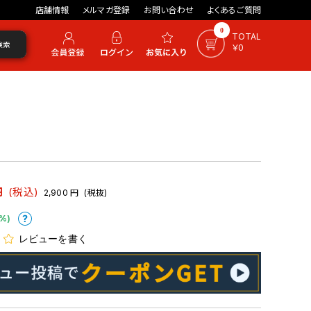
店舗情報
メルマガ登録
お問い合わせ
よくあるご質問
0
TOTAL
検索
￥0
円
(税込)
2,900
円
(税抜)
%)
レビューを書く