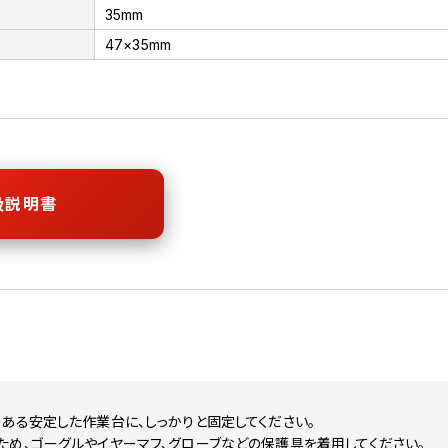
35mm
47×35mm
扱説明書
ある安定した作業台に、しっかりと固定してください。
め、ゴーグルやイヤーマフ、グローブなどの保護具を着用してください。