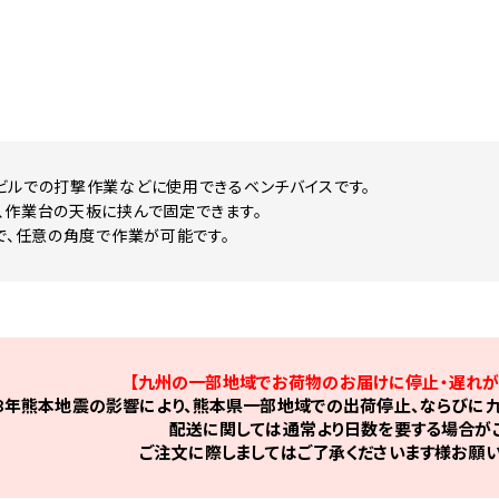
ビルでの打撃作業などに使用できるベンチバイスです。
、作業台の天板に挟んで固定できます。
ので、任意の角度で作業が可能です。
【九州の一部地域でお荷物のお届けに停止・遅れが
8年熊本地震の影響により、熊本県一部地域での出荷停止、ならびに九
配送に関しては通常より日数を要する場合がご
ご注文に際しましてはご了承くださいます様お願い