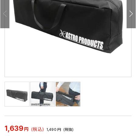
1,639
円
(税込)
1,490
円
(税抜)