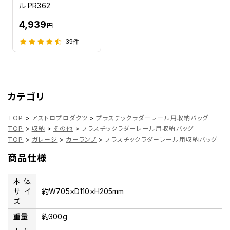
ル PR362
4,939
円
39件
カテゴリ
TOP
>
アストロプロダクツ
>
プラスチックラダーレール用収納バッグ
TOP
>
収納
>
その他
>
プラスチックラダーレール用収納バッグ
TOP
>
ガレージ
>
カーランプ
>
プラスチックラダーレール用収納バッグ
商品仕様
本体
サイ
約W705×D110×H205mm
ズ
重量
約300g