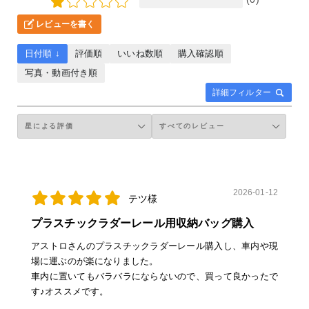
レビューを書く
日付順 ↓
評価順
いいね数順
購入確認順
写真・動画付き順
詳細フィルター
2026-01-12
テツ様
プラスチックラダーレール用収納バッグ購入
アストロさんのプラスチックラダーレール購入し、車内や現
場に運ぶのが楽になりました。
車内に置いてもバラバラにならないので、買って良かったで
す♪オススメです。