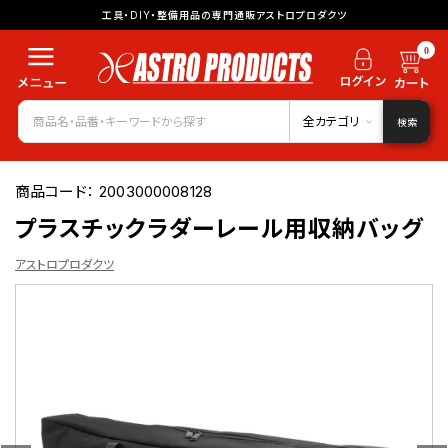
工具・DIY・整備用品の専門通販アストロプロダクツ
0
全カテゴリ
検索
商品コード：
2003000008128
プラスチックラダーレール用収納バッグ
アストロプロダクツ