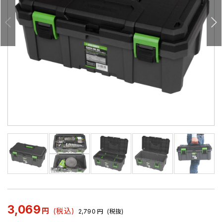
3,069
円
(税込)
2,790
円
(税抜)