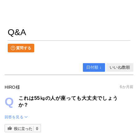
Q&A
質問する
日付順 ↓
いいね数順
HIRO様
6か月前
これは55㎏の人が座っても大丈夫でしょう
か？
回答を見る
役に立った
0