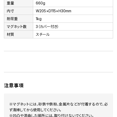
重量
660g
内寸
W205×D115×H30mm
耐荷重
1kg
マグネット数
3（カバー付き）
材質
スチール
注意事項
※マグネットには、砂鉄や鉄粉、金属片などが付着するので、必
ず清掃してから使用してください。
※凹凸や湾曲した場所には、取り付けないでください。