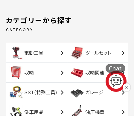
カテゴリーから探す
CATEGORY
電動工具
ツールセット
収納
収納関連
SST(特殊工具)
ガレージ
洗車用品
油圧機器
エアコンプレッサ
エアツール