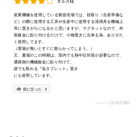
オルズ様
産業機械を使用している製造現場では、段取り（生産準備な
ど）の際に使用する工具や生産中に使用する清掃具を機械上
等に置きがちになるかと思いますが、マグネットなので、外
装板金に貼り付けるだけで、小物置きに出来る為、ありがた
く使用してます。
（置場が無いとすぐに散らかってしまう。）
又、夏場のこの時期は、室内でも熱中症対策が必要なので、
通路側の機械板金に貼り付けて、
誰でも取れる『塩タブレット』置き
にも使用しています。
役に立った
0