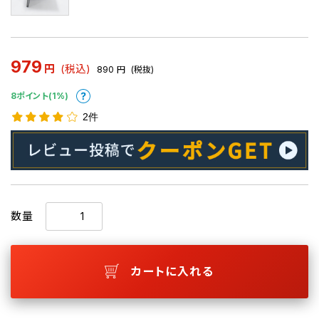
979
円
(税込)
890
円
(税抜)
8ポイント(1%)
2件
数量
カートに入れる