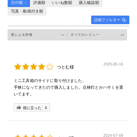
日付順 ↓
評価順
いいね数順
購入確認順
写真・動画付き順
詳細フィルター
2025-06-16
つとむ様
ミニ工具箱のサイドに取り付けました。
手狭になってきたので購入しました。点検灯とかハサミを置
いてます。
役に立った
0
2024-07-09