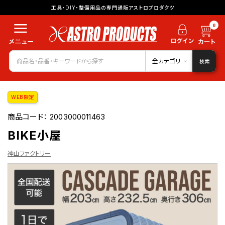
工具・DIY・整備用品の専門通販アストロプロダクツ
0
全カテゴリ
検索
WEB限定
商品コード：
2003000011463
BIKE小屋
神山ファクトリー