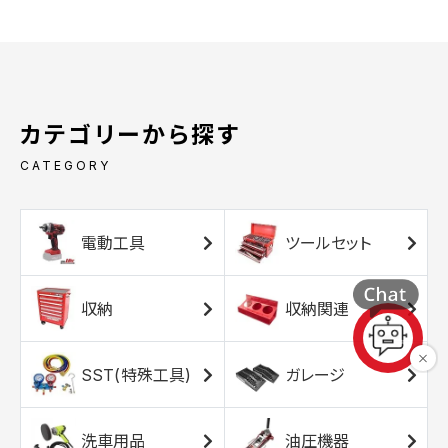
カテゴリーから探す
CATEGORY
電動工具
ツールセット
収納
収納関連
SST(特殊工具)
ガレージ
洗車用品
油圧機器