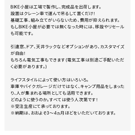
BIKE小屋は工場で製作し、完成品を出荷します。
設置はクレーン車で運んで吊るして置くだけ！
基礎工事、組み立てがいらないため、費用が抑えられます。
もしBIKE小屋が必要では無くなった時には、移設やリセール
も可能です。
引違窓、ドア、天井ラックなどオプションがあり、カスタマイズ
が自由！
もちろん電気工事もできます(電気工事は別途ご手配いただ
く必要があります。)
ライフスタイルによって使い方はいろいろ。
車庫やバイクガレージだけではなく、キャンプ用品をしまった
り、人が集まれる場所としても活用できます。
どのように使うのか。すべては使う人次第です！
※受注生産にて承っております。
※納期は、おおよそ3～4ヵ月ほどをいただいております。