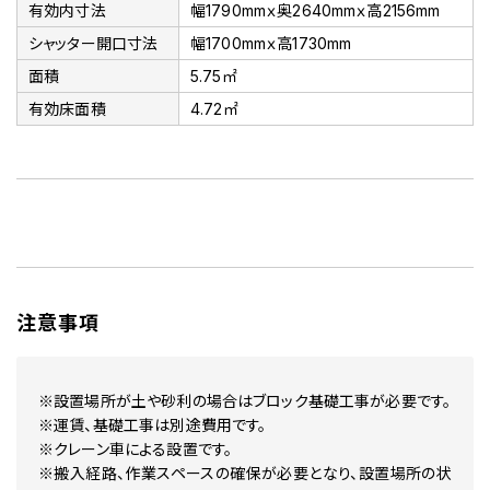
有効内寸法
幅1790mmｘ奥2640mmｘ高2156mm
シャッター開口寸法
幅1700mmｘ高1730mm
面積
5.75㎡
有効床面積
4.72㎡
注意事項
※設置場所が土や砂利の場合はブロック基礎工事が必要です。
※運賃、基礎工事は別途費用です。
※クレーン車による設置です。
※搬入経路、作業スペースの確保が必要となり、設置場所の状