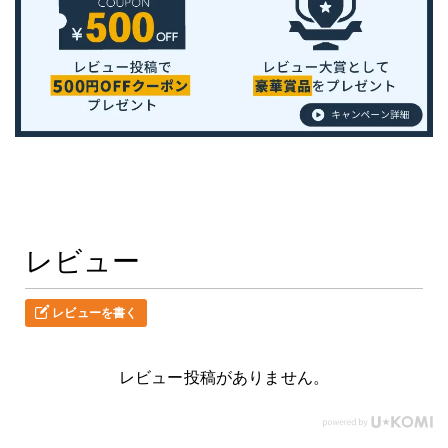
レビュー
レビューを書く
レビュー投稿がありません。