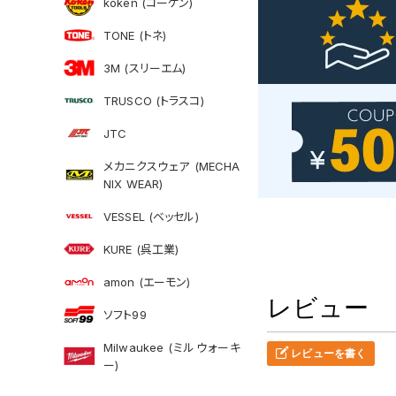
koken (コーケン)
TONE (トネ)
3M (スリーエム)
TRUSCO (トラスコ)
JTC
メカニクスウェア (MECHA
NIX WEAR)
VESSEL (ベッセル)
KURE (呉工業)
amon (エーモン)
レビュー
ソフト99
Milwaukee (ミルウォーキ
レビューを書く
ー)