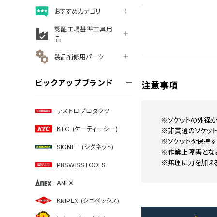
おすすめカテゴリ
認証工場基準工具用
品
製品補修用パーツ
ピックアップブランド
注意事項
アストロプロダクツ
※ソケットの外径が
KTC (ケーティーシー)
※非貫通のソケット
※ソケットを保持す
SIGNET (シグネット)
※作業上障害とな
※無理に力を加え
PBSWISSTOOLS
ANEX
KNIPEX (クニペックス)