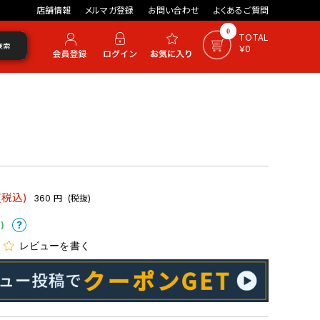
店舗情報
メルマガ登録
お問い合わせ
よくあるご質問
0
TOTAL
検索
￥0
(税込)
360
円
(税抜)
)
レビューを書く