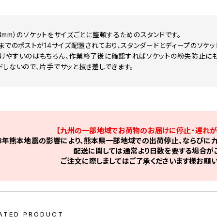
6.3mm）のソケットをサイズごとに整頓するためのスタンドです。
mまでのポストが14サイズ配置されており、スタンダードとディープのソケ
けやすいのはもちろん、作業終了後に確認すればソケットの紛失防止にも
ドしないので、片手でサッと抜き差しできます。
【九州の一部地域でお荷物のお届けに停止・遅れが
8年熊本地震の影響により、熊本県一部地域での出荷停止、ならびに九
配送に関しては通常より日数を要する場合がご
ご注文に際しましてはご了承くださいます様お願い
ATED PRODUCT