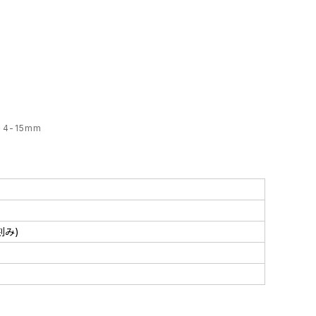
 4-15mm
m刻み)