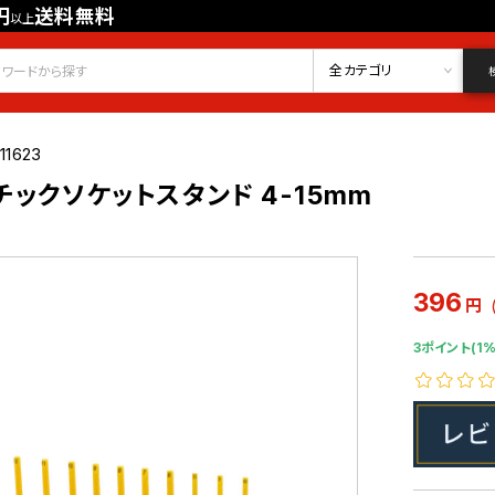
円
送料無料
以上
会員登録
ログイン
お気に入り
全カテゴリ
11623
スチックソケットスタンド 4-15mm
396
円
3ポイント(1%