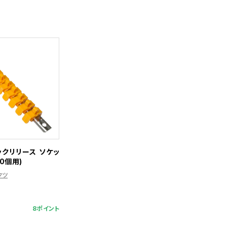
イックリリース ソケッ
10個用)
クツ
8ポイント