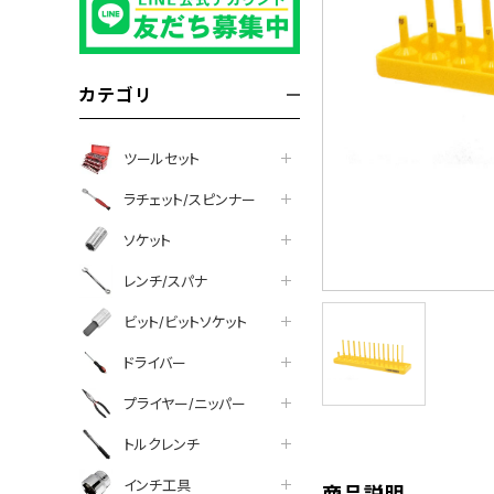
カテゴリ
ツールセット
ラチェット/スピンナー
ソケット
レンチ/スパナ
ビット/ビットソケット
tter
facebook
line
ドライバー
プライヤー/ニッパー
トルクレンチ
インチ工具