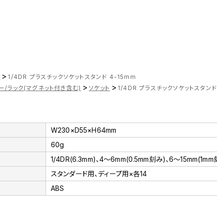
>
ツ
1/4DR プラスチックソケットスタンド 4-15mm
>
>
ー/ラック(マグネット付き含む)
ソケット
1/4DR プラスチックソケットスタンド
W230×D55×H64mm
60g
1/4DR(6.3mm)、4～6mm(0.5mm刻み)、6～15mm(1m
スタンダード用、ディープ用×各14
ABS