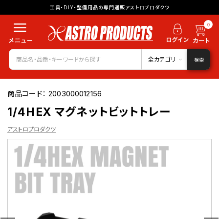
工具・DIY・整備用品の専門通販アストロプロダクツ
0
全カテゴリ
検索
商品コード：
2003000012156
1/4HEX マグネットビットトレー
アストロプロダクツ