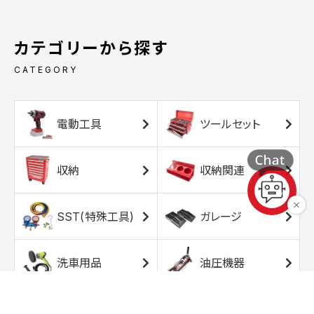
カテゴリーから探す
CATEGORY
電動工具
ツールセット
収納
収納関連
SST(特殊工具)
ガレージ
洗車用品
油圧機器
エアコンプレッサ
エアツール